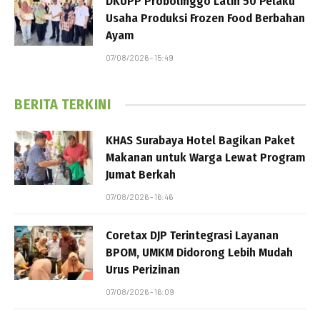
DKUPP Probolinggo Latih 50 Pelaku
Usaha Produksi Frozen Food Berbahan
Ayam
07/08/2026 - 15:49
BERITA TERKINI
KHAS Surabaya Hotel Bagikan Paket
Makanan untuk Warga Lewat Program
Jumat Berkah
07/08/2026 - 16:46
Coretax DJP Terintegrasi Layanan
BPOM, UMKM Didorong Lebih Mudah
Urus Perizinan
07/08/2026 - 16:09