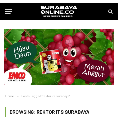
Home
»
Posts Tagged "rektor its surabaya"
BROWSING:
REKTOR ITS SURABAYA