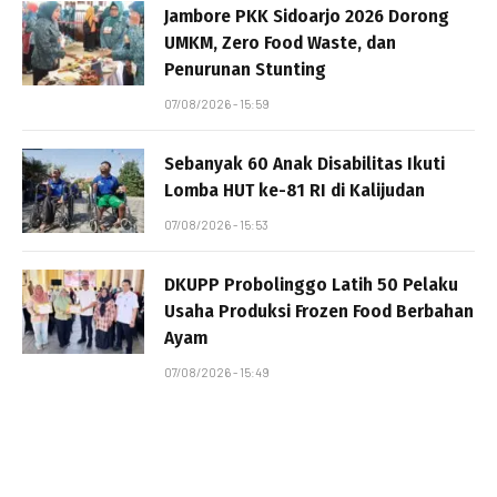
Jambore PKK Sidoarjo 2026 Dorong
UMKM, Zero Food Waste, dan
Penurunan Stunting
07/08/2026 - 15:59
Sebanyak 60 Anak Disabilitas Ikuti
Lomba HUT ke-81 RI di Kalijudan
07/08/2026 - 15:53
DKUPP Probolinggo Latih 50 Pelaku
Usaha Produksi Frozen Food Berbahan
Ayam
07/08/2026 - 15:49