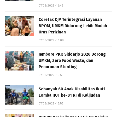
07/08/2026 - 16:46
Coretax DJP Terintegrasi Layanan
BPOM, UMKM Didorong Lebih Mudah
Urus Perizinan
07/08/2026 - 16:09
Jambore PKK Sidoarjo 2026 Dorong
UMKM, Zero Food Waste, dan
Penurunan Stunting
07/08/2026 - 15:59
Sebanyak 60 Anak Disabilitas Ikuti
Lomba HUT ke-81 RI di Kalijudan
07/08/2026 - 15:53