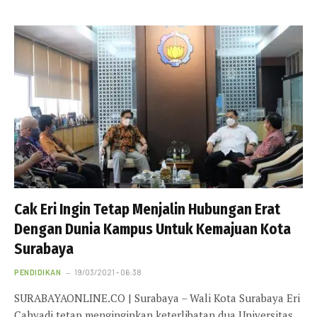
Cak Eri Ingin Tetap Menjalin Hubungan Erat
Dengan Dunia Kampus Untuk Kemajuan Kota
Surabaya
PENDIDIKAN
19/03/2021 - 06:38
SURABAYAONLINE.CO | Surabaya – Wali Kota Surabaya Eri
Cahyadi tetap menginginkan keterlibatan dua Universitas