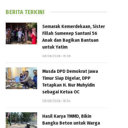
BERITA TERKINI
Semarak Kemerdekaan, Sister
Fillah Sumenep Santuni 56
Anak dan Bagikan Bantuan
untuk Yatim
09/08/2026 - 19:39
Musda DPD Demokrat Jawa
Timur Siap Digelar, DPP
Tetapkan H. Nur Muhyidin
sebagai Ketua OC
09/08/2026 - 18:54
Hasil Karya TMMD, Bikin
Bangku Beton untuk Warga