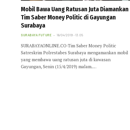
Mobil Bawa Uang Ratusan Juta Diamankan
Tim Saber Money Politic di Gayungan
Surabaya
SURABAYA FUTURE
16/04/2019 - 13:05
SURABAYAONLINE.CO-Tim Saber Money Politic
Satreskrim Polrestabes Surabaya mengamankan mobil
yang membawa uang ratusan juta di kawasan
Gayungan, Senin (15/4/2019) malam.…