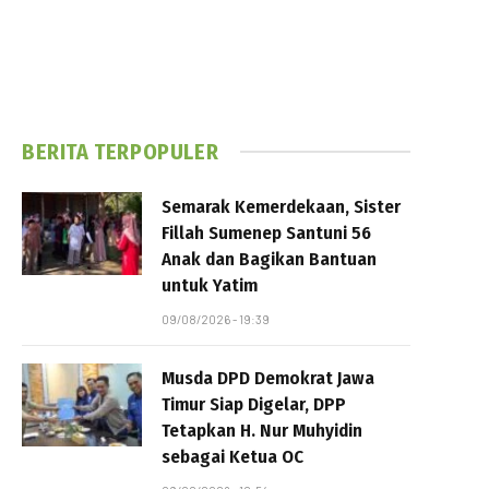
BERITA TERPOPULER
Semarak Kemerdekaan, Sister
Fillah Sumenep Santuni 56
Anak dan Bagikan Bantuan
untuk Yatim
09/08/2026 - 19:39
Musda DPD Demokrat Jawa
Timur Siap Digelar, DPP
Tetapkan H. Nur Muhyidin
sebagai Ketua OC