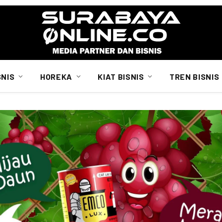
SNIS
HOREKA
KIAT BISNIS
TREN BISNIS