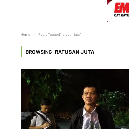
Home
»
Posts Tagged "ratusan juta"
BROWSING:
RATUSAN JUTA