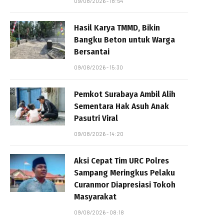
09/08/2026 - 18:54
Hasil Karya TMMD, Bikin
Bangku Beton untuk Warga
Bersantai
09/08/2026 - 15:30
Pemkot Surabaya Ambil Alih
Sementara Hak Asuh Anak
Pasutri Viral
09/08/2026 - 14:20
Aksi Cepat Tim URC Polres
Sampang Meringkus Pelaku
Curanmor Diapresiasi Tokoh
Masyarakat
09/08/2026 - 08:18