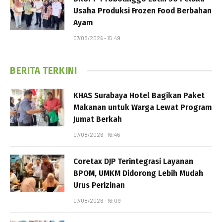
Usaha Produksi Frozen Food Berbahan
Ayam
07/08/2026 - 15:49
BERITA TERKINI
KHAS Surabaya Hotel Bagikan Paket
Makanan untuk Warga Lewat Program
Jumat Berkah
07/08/2026 - 16:46
Coretax DJP Terintegrasi Layanan
BPOM, UMKM Didorong Lebih Mudah
Urus Perizinan
07/08/2026 - 16:09