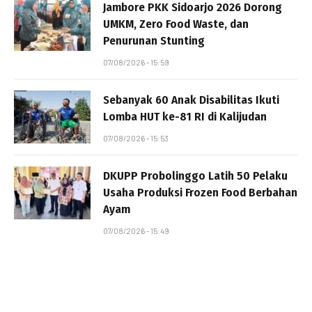
Jambore PKK Sidoarjo 2026 Dorong
UMKM, Zero Food Waste, dan
Penurunan Stunting
07/08/2026 - 15:59
Sebanyak 60 Anak Disabilitas Ikuti
Lomba HUT ke-81 RI di Kalijudan
07/08/2026 - 15:53
DKUPP Probolinggo Latih 50 Pelaku
Usaha Produksi Frozen Food Berbahan
Ayam
07/08/2026 - 15:49