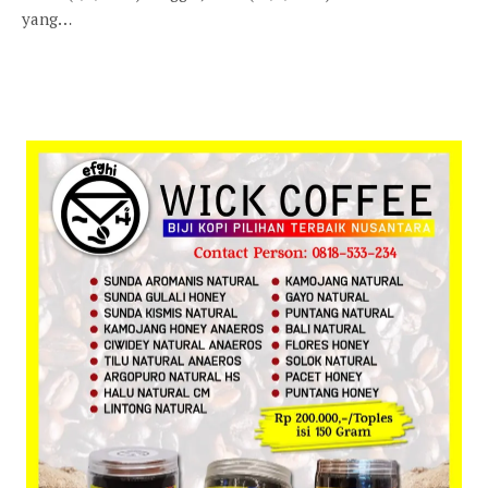
yang…