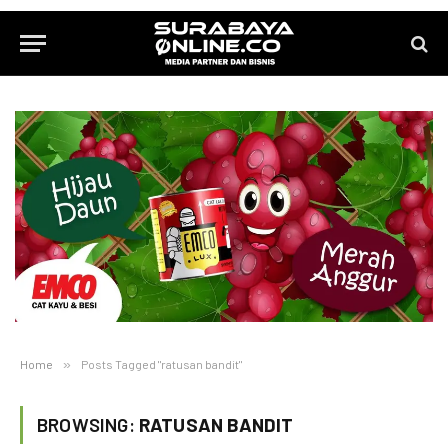
Home
»
Posts Tagged "ratusan bandit"
BROWSING:
RATUSAN BANDIT