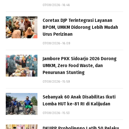
07/08/2026 - 16:46
Coretax DJP Terintegrasi Layanan
BPOM, UMKM Didorong Lebih Mudah
Urus Perizinan
07/08/2026 - 16:09
Jambore PKK Sidoarjo 2026 Dorong
UMKM, Zero Food Waste, dan
Penurunan Stunting
07/08/2026 - 15:59
Sebanyak 60 Anak Disabilitas Ikuti
Lomba HUT ke-81 RI di Kalijudan
07/08/2026 - 15:53
DKUPP Probolinggo Latih 50 Pelaku