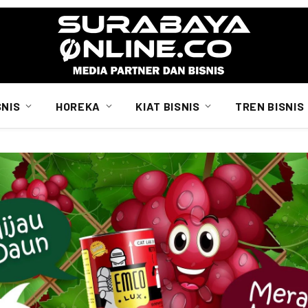
SNIS
HOREKA
KIAT BISNIS
TREN BISNIS