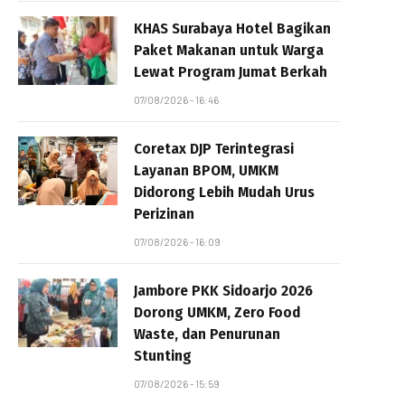
KHAS Surabaya Hotel Bagikan
Paket Makanan untuk Warga
Lewat Program Jumat Berkah
07/08/2026 - 16:46
Coretax DJP Terintegrasi
Layanan BPOM, UMKM
Didorong Lebih Mudah Urus
Perizinan
07/08/2026 - 16:09
Jambore PKK Sidoarjo 2026
Dorong UMKM, Zero Food
Waste, dan Penurunan
Stunting
07/08/2026 - 15:59