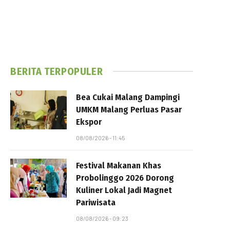
BERITA TERPOPULER
Bea Cukai Malang Dampingi
UMKM Malang Perluas Pasar
Ekspor
08/08/2026 - 11:45
Festival Makanan Khas
Probolinggo 2026 Dorong
Kuliner Lokal Jadi Magnet
Pariwisata
08/08/2026 - 09:23