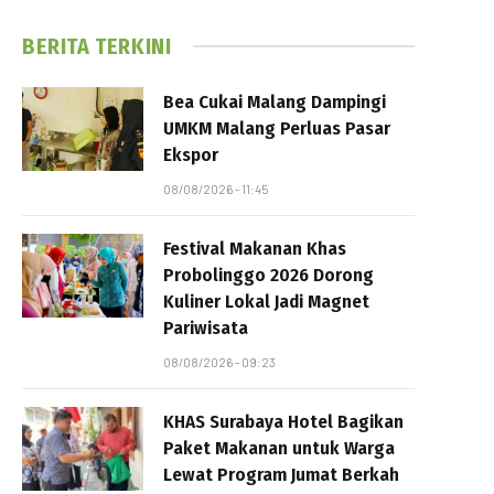
BERITA TERKINI
Bea Cukai Malang Dampingi
UMKM Malang Perluas Pasar
Ekspor
08/08/2026 - 11:45
Festival Makanan Khas
Probolinggo 2026 Dorong
Kuliner Lokal Jadi Magnet
Pariwisata
08/08/2026 - 09:23
KHAS Surabaya Hotel Bagikan
Paket Makanan untuk Warga
Lewat Program Jumat Berkah