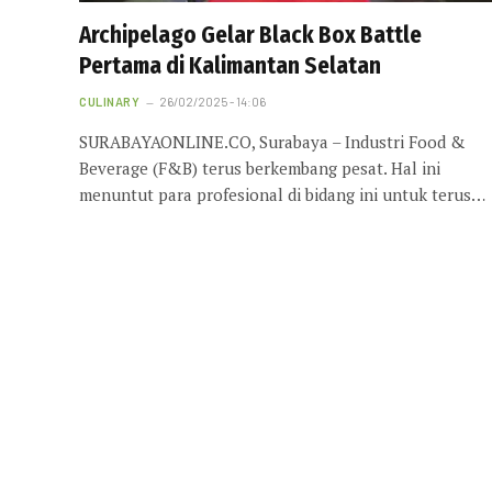
Archipelago Gelar Black Box Battle
Pertama di Kalimantan Selatan
CULINARY
26/02/2025 - 14:06
SURABAYAONLINE.CO, Surabaya – Industri Food &
Beverage (F&B) terus berkembang pesat. Hal ini
menuntut para profesional di bidang ini untuk terus…