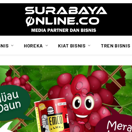
SNIS
HOREKA
KIAT BISNIS
TREN BISNIS