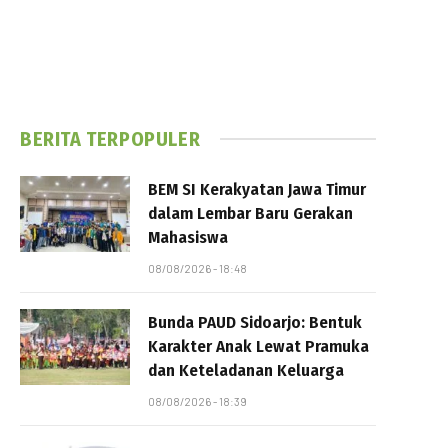
BERITA TERPOPULER
BEM SI Kerakyatan Jawa Timur
dalam Lembar Baru Gerakan
Mahasiswa
08/08/2026 - 18:48
Bunda PAUD Sidoarjo: Bentuk
Karakter Anak Lewat Pramuka
dan Keteladanan Keluarga
08/08/2026 - 18:39