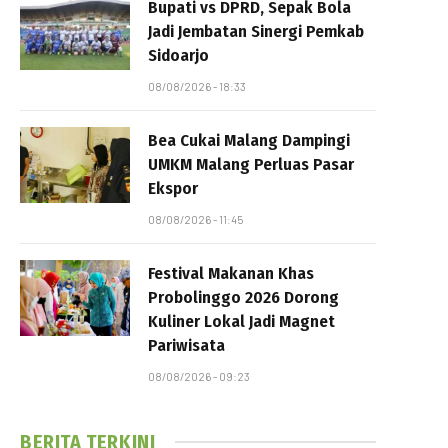
Bupati vs DPRD, Sepak Bola
Jadi Jembatan Sinergi Pemkab
Sidoarjo
08/08/2026 - 18:33
Bea Cukai Malang Dampingi
UMKM Malang Perluas Pasar
Ekspor
08/08/2026 - 11:45
Festival Makanan Khas
Probolinggo 2026 Dorong
Kuliner Lokal Jadi Magnet
Pariwisata
08/08/2026 - 09:23
BERITA TERKINI