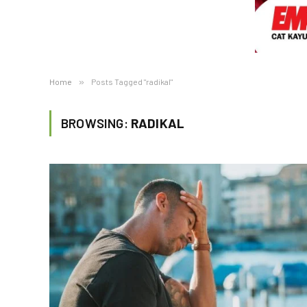
Home
»
Posts Tagged "radikal"
BROWSING:
RADIKAL