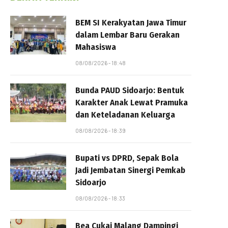
BEM SI Kerakyatan Jawa Timur
dalam Lembar Baru Gerakan
Mahasiswa
08/08/2026 - 18:48
Bunda PAUD Sidoarjo: Bentuk
Karakter Anak Lewat Pramuka
dan Keteladanan Keluarga
08/08/2026 - 18:39
Bupati vs DPRD, Sepak Bola
Jadi Jembatan Sinergi Pemkab
Sidoarjo
08/08/2026 - 18:33
Bea Cukai Malang Dampingi