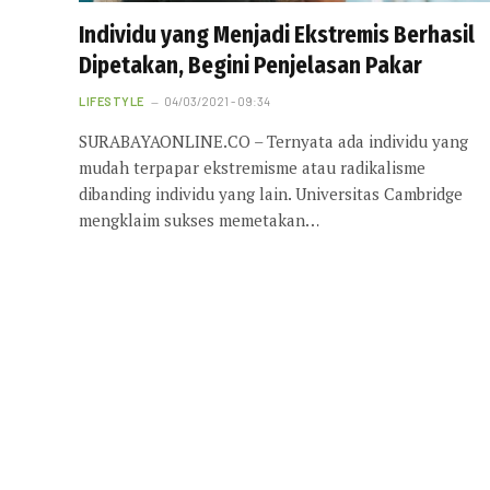
Individu yang Menjadi Ekstremis Berhasil
Dipetakan, Begini Penjelasan Pakar
LIFESTYLE
04/03/2021 - 09:34
SURABAYAONLINE.CO – Ternyata ada individu yang
mudah terpapar ekstremisme atau radikalisme
dibanding individu yang lain. Universitas Cambridge
mengklaim sukses memetakan…