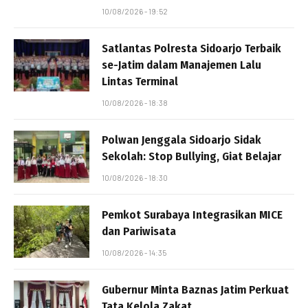
10/08/2026 - 19:52
Satlantas Polresta Sidoarjo Terbaik
se-Jatim dalam Manajemen Lalu
Lintas Terminal
10/08/2026 - 18:38
Polwan Jenggala Sidoarjo Sidak
Sekolah: Stop Bullying, Giat Belajar
10/08/2026 - 18:30
Pemkot Surabaya Integrasikan MICE
dan Pariwisata
10/08/2026 - 14:35
Gubernur Minta Baznas Jatim Perkuat
Tata Kelola Zakat