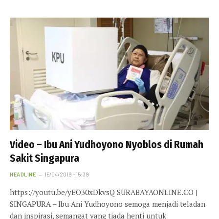
Video – Ibu Ani Yudhoyono Nyoblos di Rumah
Sakit Singapura
HEADLINE
15/04/2019 - 15:39
https://youtu.be/yEO30xDkvsQ SURABAYAONLINE.CO |
SINGAPURA – Ibu Ani Yudhoyono semoga menjadi teladan
dan inspirasi, semangat yang tiada henti untuk