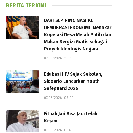
BERITA TERKINI
DARI SEPIRING NASI KE
DEMOKRASI EKONOMI: Menakar
Koperasi Desa Merah Putih dan
Makan Bergizi Gratis sebagai
Proyek Ideologis Negara
07/08/2026 - 11:56
Edukasi HIV Sejak Sekolah,
Sidoarjo Luncurkan Youth
Safeguard 2026
07/08/2026 - 09:00
Fitnah Jari Bisa Jadi Lebih
Kejam
07/08/2026 - 07:49