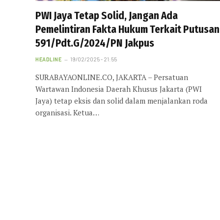
PWI Jaya Tetap Solid, Jangan Ada
Pemelintiran Fakta Hukum Terkait Putusan
591/Pdt.G/2024/PN Jakpus
HEADLINE
19/02/2025 - 21:55
SURABAYAONLINE.CO, JAKARTA – Persatuan
Wartawan Indonesia Daerah Khusus Jakarta (PWI
Jaya) tetap eksis dan solid dalam menjalankan roda
organisasi. Ketua…