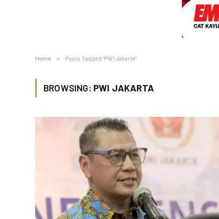
Home
»
Posts Tagged "PWI Jakarta"
BROWSING:
PWI JAKARTA