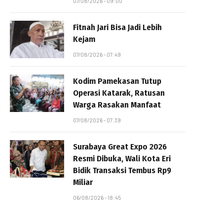
07/08/2026 - 09:00
Fitnah Jari Bisa Jadi Lebih
Kejam
07/08/2026 - 07:49
Kodim Pamekasan Tutup
Operasi Katarak, Ratusan
Warga Rasakan Manfaat
07/08/2026 - 07:39
Surabaya Great Expo 2026
Resmi Dibuka, Wali Kota Eri
Bidik Transaksi Tembus Rp9
Miliar
06/08/2026 - 18:45