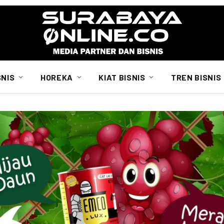
SNIS
HOREKA
KIAT BISNIS
TREN BISNIS