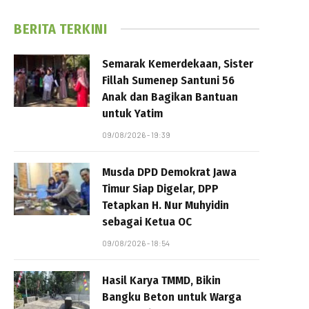
BERITA TERKINI
Semarak Kemerdekaan, Sister
Fillah Sumenep Santuni 56
Anak dan Bagikan Bantuan
untuk Yatim
09/08/2026 - 19:39
Musda DPD Demokrat Jawa
Timur Siap Digelar, DPP
Tetapkan H. Nur Muhyidin
sebagai Ketua OC
09/08/2026 - 18:54
Hasil Karya TMMD, Bikin
Bangku Beton untuk Warga