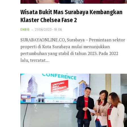
Wisata Bukit Mas Surabaya Kembangkan
Klaster Chelsea Fase 2
EKBIS
21/06/2023 - 18:06
SURABAYAONLINE.CO, Surabaya – Permintaan sektor
properti di Kota Surabaya mulai menunjukkan
pertumbuhan yang stabil di tahun 2023. Pada 2022
lalu, tercatat…