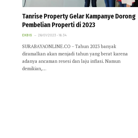
Tanrise Property Gelar Kampanye Dorong
Pembelian Properti di 2023
EKBIS
26/01/2023 - 16:34
SURABAYAONLINE.CO – Tahun 2023 banyak
diramalkan akan menjadi tahun yang berat karena
adanya ancaman resesi dan laju inflasi. Namun
demikian,…