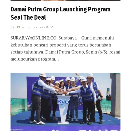
Damai Putra Group Launching Program
Seal The Deal
EKBIS
06/05/2024 - 14:53
SURABAYAONLINE.CO, Surabaya – Guna memenuhi
kebutuhan pencari properti yang terus bertambah
setiap tahunnya, Damai Putra Group, Senin (6/5), resmi
meluncurkan program…