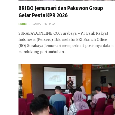
BRI BO Jemursari dan Pakuwon Group
Gelar Pesta KPR 2026
EKBIS
03/07/2026 - 14:34
SURABAYAONLINE.CO, Surabaya – PT Bank Rakyat
Indonesia (Persero) Tbk. melalui BRI Branch Office
(BO) Surabaya Jemursari memperkuat posisinya dalam
mendukung pertumbuhan…