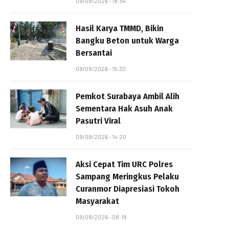
09/08/2026 - 18:54
Hasil Karya TMMD, Bikin
Bangku Beton untuk Warga
Bersantai
09/08/2026 - 15:30
Pemkot Surabaya Ambil Alih
Sementara Hak Asuh Anak
Pasutri Viral
09/08/2026 - 14:20
Aksi Cepat Tim URC Polres
Sampang Meringkus Pelaku
Curanmor Diapresiasi Tokoh
Masyarakat
09/08/2026 - 08:18