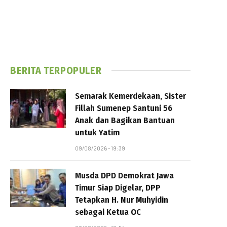
BERITA TERPOPULER
Semarak Kemerdekaan, Sister
Fillah Sumenep Santuni 56
Anak dan Bagikan Bantuan
untuk Yatim
09/08/2026 - 19:39
Musda DPD Demokrat Jawa
Timur Siap Digelar, DPP
Tetapkan H. Nur Muhyidin
sebagai Ketua OC