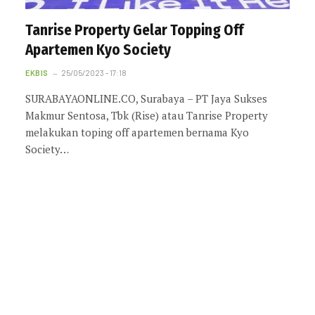
Tanrise Property Gelar Topping Off
Apartemen Kyo Society
EKBIS
25/05/2023 - 17:18
SURABAYAONLINE.CO, Surabaya – PT Jaya Sukses
Makmur Sentosa, Tbk (Rise) atau Tanrise Property
melakukan toping off apartemen bernama Kyo
Society…