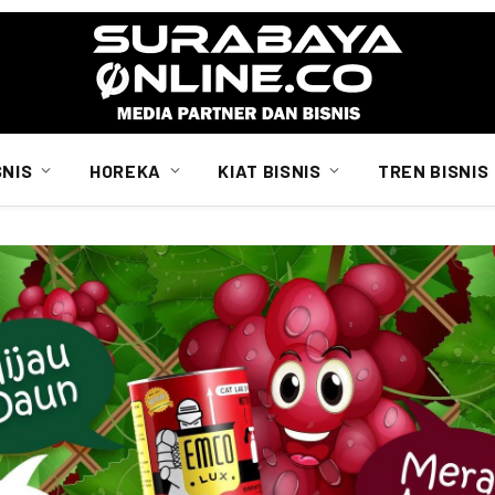
SNIS
HOREKA
KIAT BISNIS
TREN BISNIS