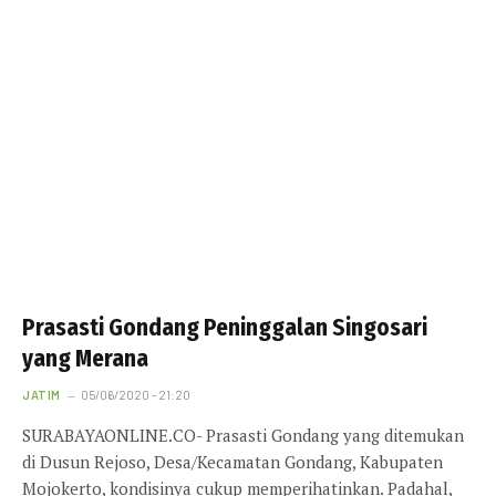
Prasasti Gondang Peninggalan Singosari
yang Merana
JATIM
05/06/2020 - 21:20
SURABAYAONLINE.CO- Prasasti Gondang yang ditemukan
di Dusun Rejoso, Desa/Kecamatan Gondang, Kabupaten
Mojokerto, kondisinya cukup memperihatinkan. Padahal,