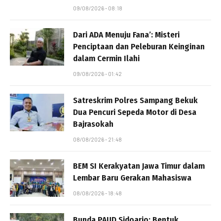
09/08/2026 - 08:18
Dari ADA Menuju Fana’: Misteri
Penciptaan dan Peleburan Keinginan
dalam Cermin Ilahi
09/08/2026 - 01:42
Satreskrim Polres Sampang Bekuk
Dua Pencuri Sepeda Motor di Desa
Bajrasokah
08/08/2026 - 21:48
BEM SI Kerakyatan Jawa Timur dalam
Lembar Baru Gerakan Mahasiswa
08/08/2026 - 18:48
Bunda PAUD Sidoarjo: Bentuk