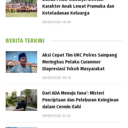
Karakter Anak Lewat Pramuka dan
Keteladanan Keluarga
08/08/2026 - 18:39
BERITA TERKINI
Aksi Cepat Tim URC Polres Sampang
Meringkus Pelaku Curanmor
Diapresiasi Tokoh Masyarakat
09/08/2026 - 08:18
Dari ADA Menuju Fana’: Misteri
Penciptaan dan Peleburan Keinginan
dalam Cermin Ilahi
09/08/2026 - 01:42