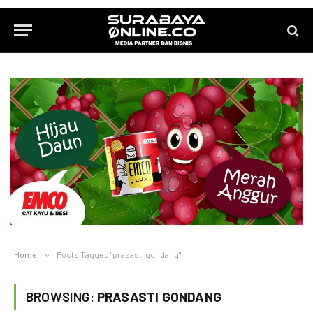
Home
»
Posts Tagged "prasasti gondang"
BROWSING:
PRASASTI GONDANG