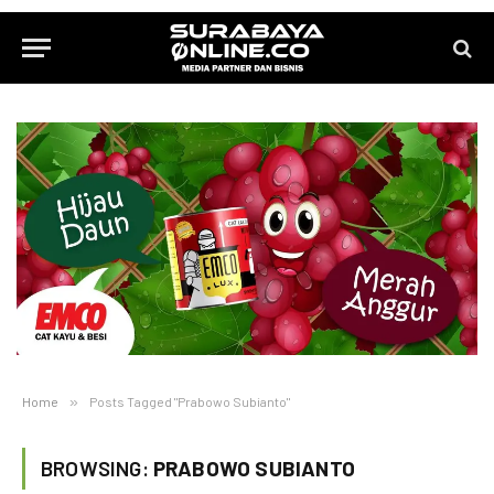
Home
»
Posts Tagged "Prabowo Subianto"
BROWSING:
PRABOWO SUBIANTO