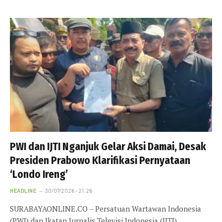
PWI dan IJTI Nganjuk Gelar Aksi Damai, Desak
Presiden Prabowo Klarifikasi Pernyataan
‘Londo Ireng’
HEADLINE
30/07/2026 - 21:26
SURABAYAONLINE.CO – Persatuan Wartawan Indonesia
(PWI) dan Ikatan Jurnalis Televisi Indonesia (IJTI)