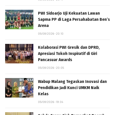
PWI Sidoarjo Uji Kekuatan Lawan
Sapma PP di Laga Persahabatan Ben’s
Arena
05/08/2026 - 20:10
Kolaborasi PWI Gresik dan DPRD,
Apresiasi Tokoh Inspiratif di Giri
Pancasuar Awards
05/08/2026 - 20:05
Wabup Malang Tegaskan Inovasi dan
Pendidikan Jadi Kunci UMKM Naik
Kelas
05/08/2026 - 19:04