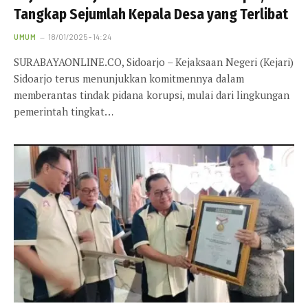
Tangkap Sejumlah Kepala Desa yang Terlibat
UMUM
18/01/2025 - 14:24
SURABAYAONLINE.CO, Sidoarjo – Kejaksaan Negeri (Kejari)
Sidoarjo terus menunjukkan komitmennya dalam
memberantas tindak pidana korupsi, mulai dari lingkungan
pemerintah tingkat…