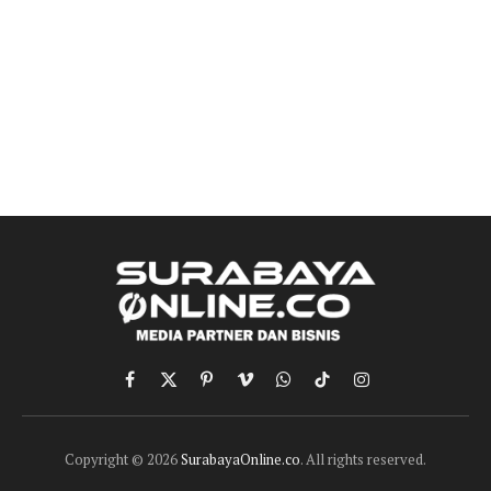
Facebook
X
Pinterest
Vimeo
WhatsApp
TikTok
Instagram
(Twitter)
Copyright © 2026
SurabayaOnline.co
. All rights reserved.