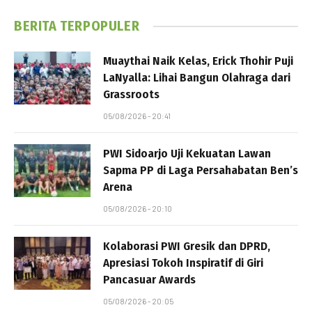
BERITA TERPOPULER
Muaythai Naik Kelas, Erick Thohir Puji
LaNyalla: Lihai Bangun Olahraga dari
Grassroots
05/08/2026 - 20:41
PWI Sidoarjo Uji Kekuatan Lawan
Sapma PP di Laga Persahabatan Ben’s
Arena
05/08/2026 - 20:10
Kolaborasi PWI Gresik dan DPRD,
Apresiasi Tokoh Inspiratif di Giri
Pancasuar Awards
05/08/2026 - 20:05