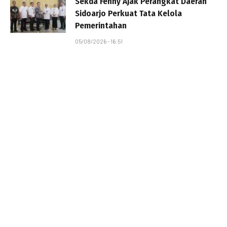
Sekda Fenny Ajak Perangkat Daerah
Sidoarjo Perkuat Tata Kelola
Pemerintahan
05/08/2026 - 16:51