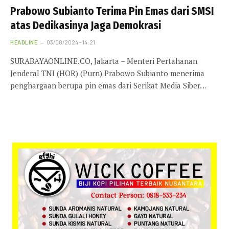
Prabowo Subianto Terima Pin Emas dari SMSI
atas Dedikasinya Jaga Demokrasi
HEADLINE
03/08/2024 - 14:21
SURABAYAONLINE.CO, Jakarta – Menteri Pertahanan
Jenderal TNI (HOR) (Purn) Prabowo Subianto menerima
penghargaan berupa pin emas dari Serikat Media Siber…