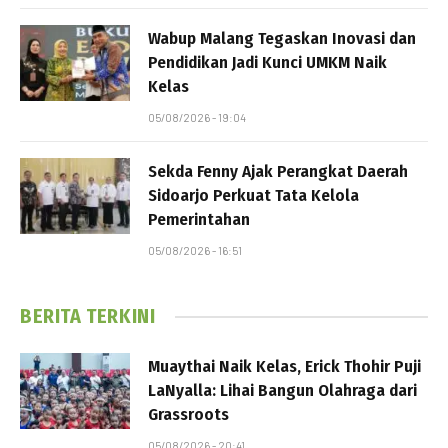
Wabup Malang Tegaskan Inovasi dan
Pendidikan Jadi Kunci UMKM Naik
Kelas
05/08/2026 - 19:04
Sekda Fenny Ajak Perangkat Daerah
Sidoarjo Perkuat Tata Kelola
Pemerintahan
05/08/2026 - 16:51
BERITA TERKINI
Muaythai Naik Kelas, Erick Thohir Puji
LaNyalla: Lihai Bangun Olahraga dari
Grassroots
05/08/2026 - 20:41