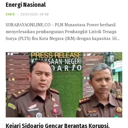
Energi Nasional
EKBIS
22/01/2025 - 09:59
SURABAYAONLINE.CO – PLN Nusantara Power berhasil
menyelesaikan pembangunan Pembangkit Listrik Tenaga
Surya (PLTS) Ibu Kota Negara (IKN) dengan kapasitas 50…
Kejari Sidoarjo Gencar Berantas Korupsi,