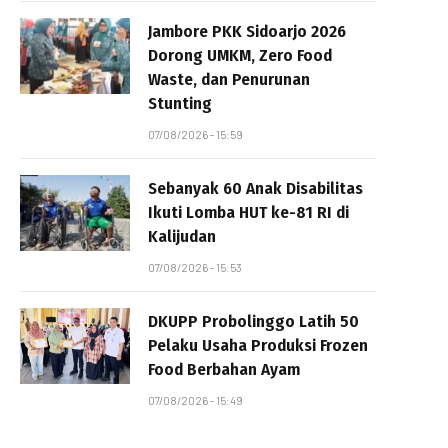
Jambore PKK Sidoarjo 2026
Dorong UMKM, Zero Food
Waste, dan Penurunan
Stunting
07/08/2026 - 15:59
Sebanyak 60 Anak Disabilitas
Ikuti Lomba HUT ke-81 RI di
Kalijudan
07/08/2026 - 15:53
DKUPP Probolinggo Latih 50
Pelaku Usaha Produksi Frozen
Food Berbahan Ayam
07/08/2026 - 15:49