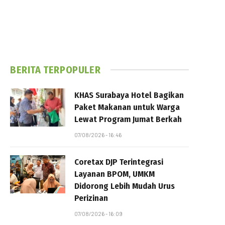
BERITA TERPOPULER
KHAS Surabaya Hotel Bagikan
Paket Makanan untuk Warga
Lewat Program Jumat Berkah
07/08/2026 - 16:46
Coretax DJP Terintegrasi
Layanan BPOM, UMKM
Didorong Lebih Mudah Urus
Perizinan
07/08/2026 - 16:09