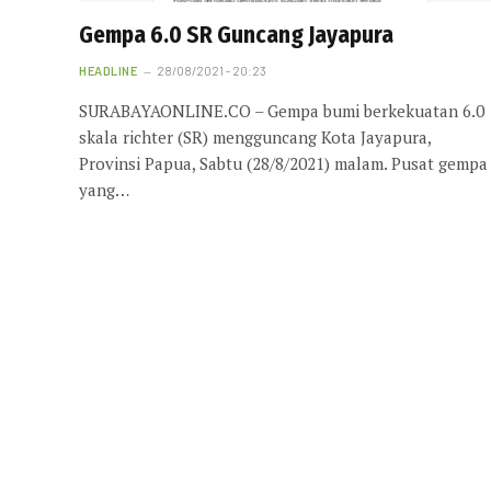
Gempa 6.0 SR Guncang Jayapura
HEADLINE
28/08/2021 - 20:23
SURABAYAONLINE.CO – Gempa bumi berkekuatan 6.0
skala richter (SR) mengguncang Kota Jayapura,
Provinsi Papua, Sabtu (28/8/2021) malam. Pusat gempa
yang…