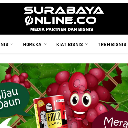
SNIS
HOREKA
KIAT BISNIS
TREN BISNIS