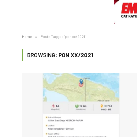
Home
»
Posts Tagged "pon xx/2021"
BROWSING:
PON XX/2021