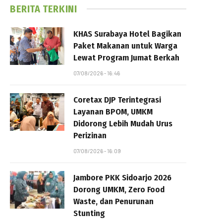
BERITA TERKINI
KHAS Surabaya Hotel Bagikan
Paket Makanan untuk Warga
Lewat Program Jumat Berkah
07/08/2026 - 16:46
Coretax DJP Terintegrasi
Layanan BPOM, UMKM
Didorong Lebih Mudah Urus
Perizinan
07/08/2026 - 16:09
Jambore PKK Sidoarjo 2026
Dorong UMKM, Zero Food
Waste, dan Penurunan
Stunting