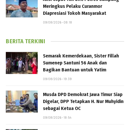
Meringkus Pelaku Curanmor
Diapresiasi Tokoh Masyarakat
09/08/2026 - 08:18
BERITA TERKINI
Semarak Kemerdekaan, Sister Fillah
Sumenep Santuni 56 Anak dan
Bagikan Bantuan untuk Yatim
09/08/2026 - 19:39
Musda DPD Demokrat Jawa Timur Siap
Digelar, DPP Tetapkan H. Nur Muhyidin
sebagai Ketua OC
09/08/2026 - 18:54