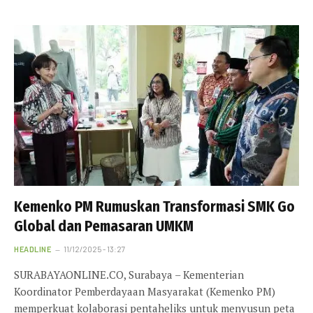
Kemenko PM Rumuskan Transformasi SMK Go
Global dan Pemasaran UMKM
HEADLINE
11/12/2025 - 13:27
SURABAYAONLINE.CO, Surabaya – Kementerian
Koordinator Pemberdayaan Masyarakat (Kemenko PM)
memperkuat kolaborasi pentaheliks untuk menyusun peta