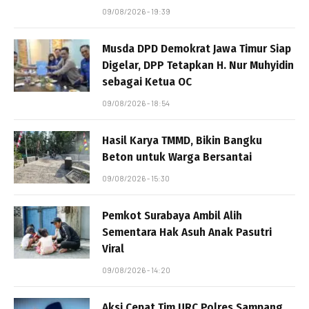
09/08/2026 - 19:39
Musda DPD Demokrat Jawa Timur Siap
Digelar, DPP Tetapkan H. Nur Muhyidin
sebagai Ketua OC
09/08/2026 - 18:54
Hasil Karya TMMD, Bikin Bangku
Beton untuk Warga Bersantai
09/08/2026 - 15:30
Pemkot Surabaya Ambil Alih
Sementara Hak Asuh Anak Pasutri
Viral
09/08/2026 - 14:20
Aksi Cepat Tim URC Polres Sampang