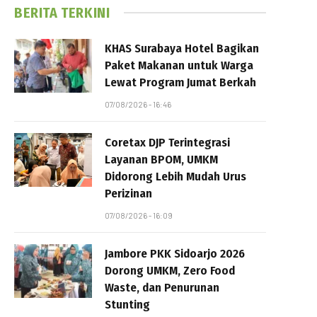
BERITA TERKINI
KHAS Surabaya Hotel Bagikan
Paket Makanan untuk Warga
Lewat Program Jumat Berkah
07/08/2026 - 16:46
Coretax DJP Terintegrasi
Layanan BPOM, UMKM
Didorong Lebih Mudah Urus
Perizinan
07/08/2026 - 16:09
Jambore PKK Sidoarjo 2026
Dorong UMKM, Zero Food
Waste, dan Penurunan
Stunting