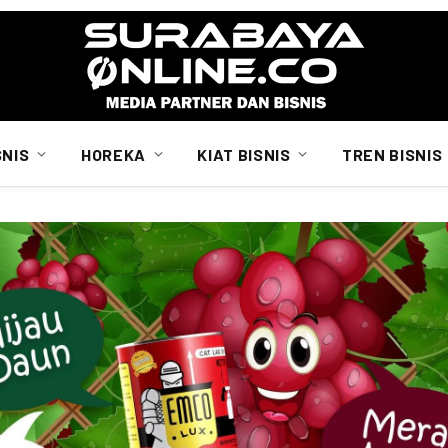
SNIS
HOREKA
KIAT BISNIS
TREN BISNIS