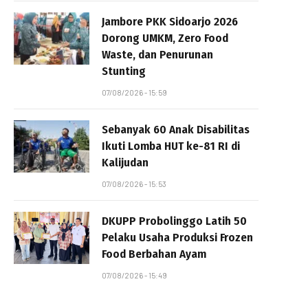
Jambore PKK Sidoarjo 2026
Dorong UMKM, Zero Food
Waste, dan Penurunan
Stunting
07/08/2026 - 15:59
Sebanyak 60 Anak Disabilitas
Ikuti Lomba HUT ke-81 RI di
Kalijudan
07/08/2026 - 15:53
DKUPP Probolinggo Latih 50
Pelaku Usaha Produksi Frozen
Food Berbahan Ayam
07/08/2026 - 15:49