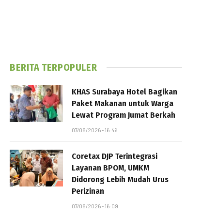
BERITA TERPOPULER
KHAS Surabaya Hotel Bagikan
Paket Makanan untuk Warga
Lewat Program Jumat Berkah
07/08/2026 - 16:46
Coretax DJP Terintegrasi
Layanan BPOM, UMKM
Didorong Lebih Mudah Urus
Perizinan
07/08/2026 - 16:09