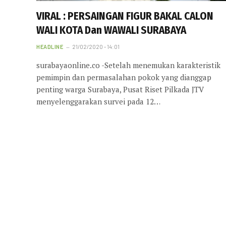
VIRAL : PERSAINGAN FIGUR BAKAL CALON
WALI KOTA Dan WAWALI SURABAYA
HEADLINE
21/02/2020 - 14:01
surabayaonline.co -Setelah menemukan karakteristik
pemimpin dan permasalahan pokok yang dianggap
penting warga Surabaya, Pusat Riset Pilkada JTV
menyelenggarakan survei pada 12…