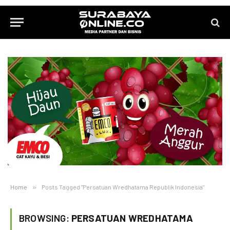
Home
»
Posts Tagged "Persatuan Wredhatama Republik Indonesia"
BROWSING:
PERSATUAN WREDHATAMA