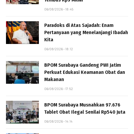
06/08/2026 - 18:45
Paradoks di Atas Sajadah: Enam
Pertanyaan yang Menelanjangi Ibadah
Kita
06/08/2026 - 18:12
BPOM Surabaya Gandeng PWI Jatim
Perkuat Edukasi Keamanan Obat dan
Makanan
06/08/2026 - 17:52
BPOM Surabaya Musnahkan 97.676
Tablet Obat Ilegal Senilai Rp540 Juta
06/08/2026 - 14:14