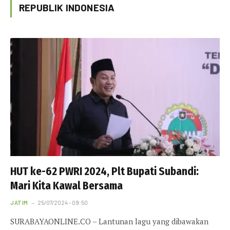
REPUBLIK INDONESIA
HUT ke-62 PWRI 2024, Plt Bupati Subandi:
Mari Kita Kawal Bersama
JATIM
25/07/2024 - 09:50
SURABAYAONLINE.CO – Lantunan lagu yang dibawakan