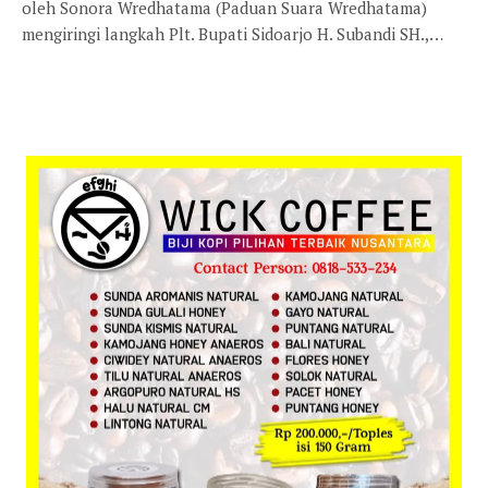
oleh Sonora Wredhatama (Paduan Suara Wredhatama)
mengiringi langkah Plt. Bupati Sidoarjo H. Subandi SH.,…