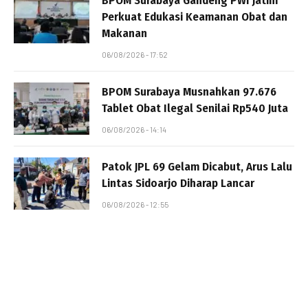
BPOM Surabaya Gandeng PWI Jatim
Perkuat Edukasi Keamanan Obat dan
Makanan
06/08/2026 - 17:52
BPOM Surabaya Musnahkan 97.676
Tablet Obat Ilegal Senilai Rp540 Juta
06/08/2026 - 14:14
Patok JPL 69 Gelam Dicabut, Arus Lalu
Lintas Sidoarjo Diharap Lancar
06/08/2026 - 12:55