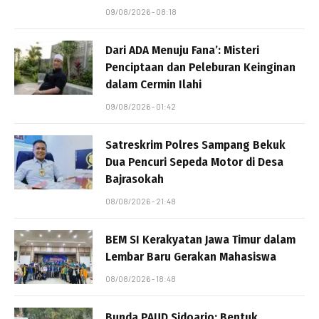
09/08/2026 - 08:18
Dari ADA Menuju Fana’: Misteri
Penciptaan dan Peleburan Keinginan
dalam Cermin Ilahi
09/08/2026 - 01:42
Satreskrim Polres Sampang Bekuk
Dua Pencuri Sepeda Motor di Desa
Bajrasokah
08/08/2026 - 21:48
BEM SI Kerakyatan Jawa Timur dalam
Lembar Baru Gerakan Mahasiswa
08/08/2026 - 18:48
Bunda PAUD Sidoarjo: Bentuk