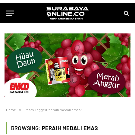
Home
»
Posts Tagged "peraih medali emas"
BROWSING:
PERAIH MEDALI EMAS