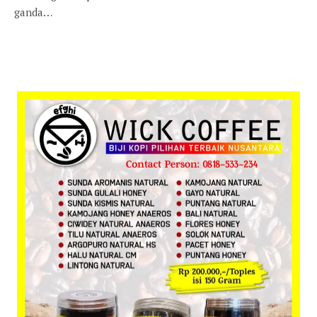
ganda…