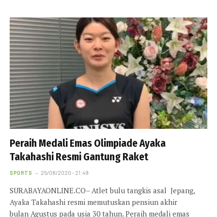
Peraih Medali Emas Olimpiade Ayaka
Takahashi Resmi Gantung Raket
SPORTS
25/08/2020 - 21:49
SURABAYAONLINE.CO– Atlet bulu tangkis asal Jepang,
Ayaka Takahashi resmi memutuskan pensiun akhir
bulan Agustus pada usia 30 tahun. Peraih medali emas