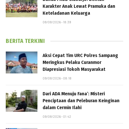
Karakter Anak Lewat Pramuka dan
Keteladanan Keluarga
08/08/2026 - 18:39
BERITA TERKINI
Aksi Cepat Tim URC Polres Sampang
Meringkus Pelaku Curanmor
Diapresiasi Tokoh Masyarakat
09/08/2026 - 08:18
Dari ADA Menuju Fana’: Misteri
Penciptaan dan Peleburan Keinginan
dalam Cermin Ilahi
09/08/2026 - 01:42