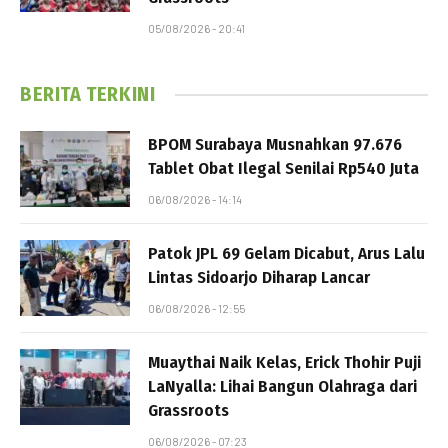
05/08/2026 - 20:41
BERITA TERKINI
BPOM Surabaya Musnahkan 97.676
Tablet Obat Ilegal Senilai Rp540 Juta
06/08/2026 - 14:14
Patok JPL 69 Gelam Dicabut, Arus Lalu
Lintas Sidoarjo Diharap Lancar
06/08/2026 - 12:55
Muaythai Naik Kelas, Erick Thohir Puji
LaNyalla: Lihai Bangun Olahraga dari
Grassroots
06/08/2026 - 07:23