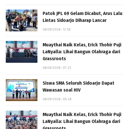
Patok JPL 69 Gelam Dicabut, Arus Lalu
Lintas Sidoarjo Diharap Lancar
06/08/2026 - 12:55
Muaythai Naik Kelas, Erick Thohir Puji
LaNyalla: Lihai Bangun Olahraga dari
Grassroots
06/08/2026 - 07:23
Siswa SMA Seluruh Sidoarjo Dapat
Wawasan soal HIV
06/08/2026 - 05:49
Muaythai Naik Kelas, Erick Thohir Puji
LaNyalla: Lihai Bangun Olahraga dari
Grassroots