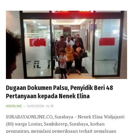
Dugaan Dokumen Palsu, Penyidik Beri 48
Pertanyaan kepada Nenek Elina
HEADLINE
14/01/2026 - 14:18
SURABAYAONLINE.CO, Surabaya – Nenek Elina Widjajanti
(80) warga Lontar, Sambikerep, Surabaya, korban
pengusiran, menjalani pemeriksaan terkait pemalsuan