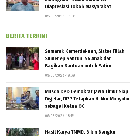
Diapresiasi Tokoh Masyarakat
09/08/2026 - 08:18
BERITA TERKINI
Semarak Kemerdekaan, Sister Fillah
Sumenep Santuni 56 Anak dan
Bagikan Bantuan untuk Yatim
09/08/2026 - 19:39
Musda DPD Demokrat Jawa Timur Siap
Digelar, DPP Tetapkan H. Nur Muhyidin
sebagai Ketua OC
09/08/2026 - 18:54
Hasil Karya TMMD, Bikin Bangku