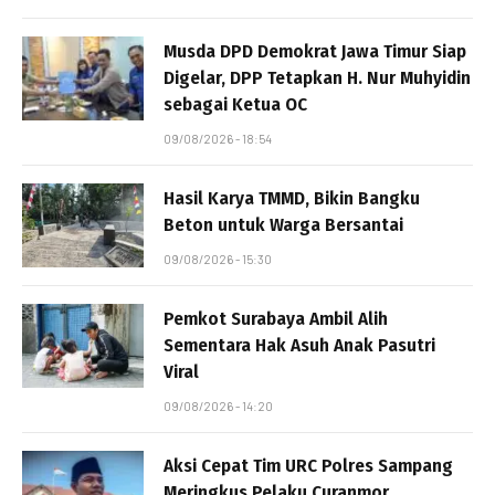
Musda DPD Demokrat Jawa Timur Siap
Digelar, DPP Tetapkan H. Nur Muhyidin
sebagai Ketua OC
09/08/2026 - 18:54
Hasil Karya TMMD, Bikin Bangku
Beton untuk Warga Bersantai
09/08/2026 - 15:30
Pemkot Surabaya Ambil Alih
Sementara Hak Asuh Anak Pasutri
Viral
09/08/2026 - 14:20
Aksi Cepat Tim URC Polres Sampang
Meringkus Pelaku Curanmor