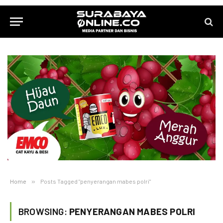
Home
»
Posts Tagged "penyerangan mabes polri"
BROWSING:
PENYERANGAN MABES POLRI