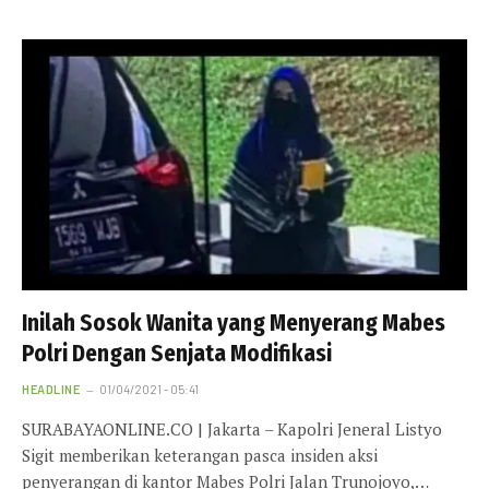
Inilah Sosok Wanita yang Menyerang Mabes
Polri Dengan Senjata Modifikasi
HEADLINE
01/04/2021 - 05:41
SURABAYAONLINE.CO | Jakarta – Kapolri Jeneral Listyo
Sigit memberikan keterangan pasca insiden aksi
penyerangan di kantor Mabes Polri Jalan Trunojoyo,…