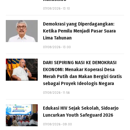
07/08/2026 - 13:10
Demokrasi yang Diperdagangkan:
Ketika Pemilu Menjadi Pasar Suara
Lima Tahunan
07/08/2026 - 13:00
DARI SEPIRING NASI KE DEMOKRASI
EKONOMI: Menakar Koperasi Desa
Merah Putih dan Makan Bergizi Gratis
sebagai Proyek Ideologis Negara
07/08/2026 - 11:56
Edukasi HIV Sejak Sekolah, Sidoarjo
Luncurkan Youth Safeguard 2026
07/08/2026 - 09:00