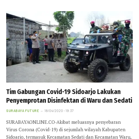
Tim Gabungan Covid-19 Sidoarjo Lakukan
Penyemprotan Disinfektan di Waru dan Sedati
SURABAYA FUTURE
18/04/2020 - 19:37
SURABAYAONLINE.CO-Akibat meluasnya penyebaran
Virus Corona (Covid-19) di sejumlah wilayah Kabupaten
Sidoarjo, termasuk Kecamatan Sedati dan Kecamatan Waru,