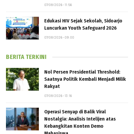
07/08/2026 - 11:56
Edukasi HIV Sejak Sekolah, Sidoarjo
Luncurkan Youth Safeguard 2026
07/08/2026 - 09:00
BERITA TERKINI
Nol Persen Presidential Threshold:
Saatnya Politik Kembali Menjadi Milik
Rakyat
07/08/2026 - 13:16
Operasi Senyap di Balik Viral
Nostalgia: Analisis Intelijen atas
Kebangkitan Konten Demo
Mahasiswa