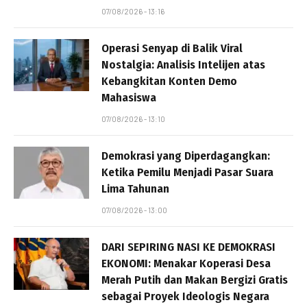
07/08/2026 - 13:16
Operasi Senyap di Balik Viral
Nostalgia: Analisis Intelijen atas
Kebangkitan Konten Demo
Mahasiswa
07/08/2026 - 13:10
Demokrasi yang Diperdagangkan:
Ketika Pemilu Menjadi Pasar Suara
Lima Tahunan
07/08/2026 - 13:00
DARI SEPIRING NASI KE DEMOKRASI
EKONOMI: Menakar Koperasi Desa
Merah Putih dan Makan Bergizi Gratis
sebagai Proyek Ideologis Negara