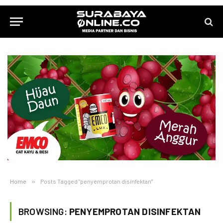
Home
»
Posts Tagged "penyemprotan disinfektan"
BROWSING:
PENYEMPROTAN DISINFEKTAN