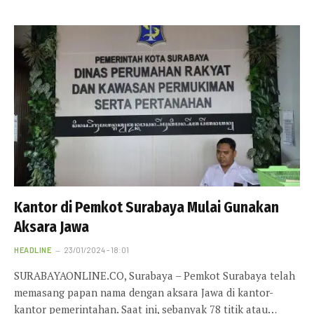
Kantor di Pemkot Surabaya Mulai Gunakan
Aksara Jawa
HEADLINE
23/01/2024 - 18:01
SURABAYAONLINE.CO, Surabaya – Pemkot Surabaya telah
memasang papan nama dengan aksara Jawa di kantor-
kantor pemerintahan. Saat ini, sebanyak 78 titik atau…