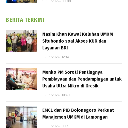
10/08/2026 - 08:09
BERITA TERKINI
Nasim Khan Kawal Keluhan UMKM
Situbondo soal Akses KUR dan
Layanan BRI
10/08/2026 - 12:57
Menko PM Soroti Pentingnya
Pembiayaan dan Pendampingan untuk
Usaha Ultra Mikro di Gresik
10/08/2026 - 10:39
EMCL dan PIB Bojonegoro Perkuat
Manajemen UMKM di Lamongan
10/08/2026 - 09:35