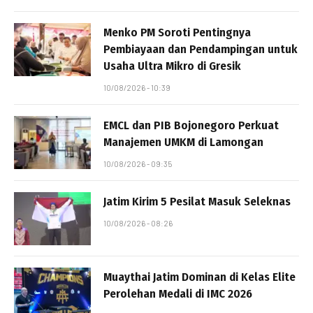
Menko PM Soroti Pentingnya
Pembiayaan dan Pendampingan untuk
Usaha Ultra Mikro di Gresik
10/08/2026 - 10:39
EMCL dan PIB Bojonegoro Perkuat
Manajemen UMKM di Lamongan
10/08/2026 - 09:35
Jatim Kirim 5 Pesilat Masuk Seleknas
10/08/2026 - 08:26
Muaythai Jatim Dominan di Kelas Elite
Perolehan Medali di IMC 2026