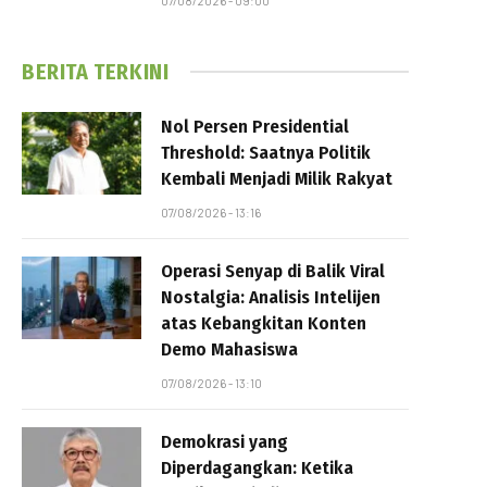
07/08/2026 - 09:00
BERITA TERKINI
Nol Persen Presidential
Threshold: Saatnya Politik
Kembali Menjadi Milik Rakyat
07/08/2026 - 13:16
Operasi Senyap di Balik Viral
Nostalgia: Analisis Intelijen
atas Kebangkitan Konten
Demo Mahasiswa
07/08/2026 - 13:10
Demokrasi yang
Diperdagangkan: Ketika