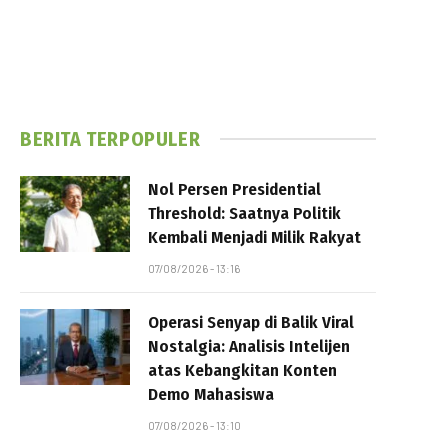
BERITA TERPOPULER
Nol Persen Presidential
Threshold: Saatnya Politik
Kembali Menjadi Milik Rakyat
07/08/2026 - 13:16
Operasi Senyap di Balik Viral
Nostalgia: Analisis Intelijen
atas Kebangkitan Konten
Demo Mahasiswa
07/08/2026 - 13:10