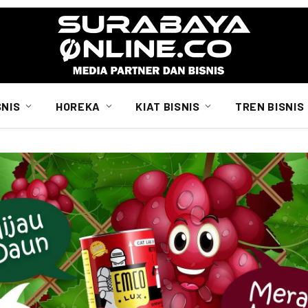
SNIS
HOREKA
KIAT BISNIS
TREN BISNIS