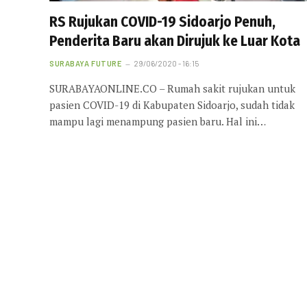
RS Rujukan COVID-19 Sidoarjo Penuh,
Penderita Baru akan Dirujuk ke Luar Kota
SURABAYA FUTURE
29/06/2020 - 16:15
SURABAYAONLINE.CO – Rumah sakit rujukan untuk
pasien COVID-19 di Kabupaten Sidoarjo, sudah tidak
mampu lagi menampung pasien baru. Hal ini…