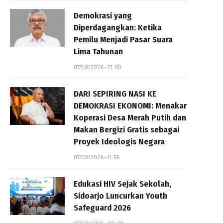
Demokrasi yang
Diperdagangkan: Ketika
Pemilu Menjadi Pasar Suara
Lima Tahunan
07/08/2026 - 13:00
DARI SEPIRING NASI KE
DEMOKRASI EKONOMI: Menakar
Koperasi Desa Merah Putih dan
Makan Bergizi Gratis sebagai
Proyek Ideologis Negara
07/08/2026 - 11:56
Edukasi HIV Sejak Sekolah,
Sidoarjo Luncurkan Youth
Safeguard 2026