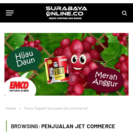
Home
»
Posts Tagged "penjualan jet commerce"
BROWSING:
PENJUALAN JET COMMERCE