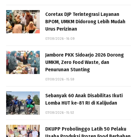
Coretax DJP Terintegrasi Layanan
BPOM, UMKM Didorong Lebih Mudah
Urus Perizinan
07/08/2026 - 16:09
Jambore PKK Sidoarjo 2026 Dorong
UMKM, Zero Food Waste, dan
Penurunan Stunting
07/08/2026 - 15:59
Sebanyak 60 Anak Disabilitas Ikuti
Lomba HUT ke-81 RI di Kalijudan
07/08/2026 - 15:53
DKUPP Probolinggo Latih 50 Pelaku
Usaha Produksi Frozen Food Berbahan