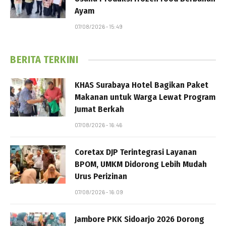
Ayam
07/08/2026 - 15:49
BERITA TERKINI
KHAS Surabaya Hotel Bagikan Paket
Makanan untuk Warga Lewat Program
Jumat Berkah
07/08/2026 - 16:46
Coretax DJP Terintegrasi Layanan
BPOM, UMKM Didorong Lebih Mudah
Urus Perizinan
07/08/2026 - 16:09
Jambore PKK Sidoarjo 2026 Dorong