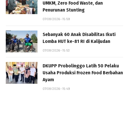
UMKM, Zero Food Waste, dan
Penurunan Stunting
07/08/2026 - 15:59
Sebanyak 60 Anak Disabilitas Ikuti
Lomba HUT ke-81 RI di Kalijudan
07/08/2026 - 15:53
DKUPP Probolinggo Latih 50 Pelaku
Usaha Produksi Frozen Food Berbahan
Ayam
07/08/2026 - 15:49