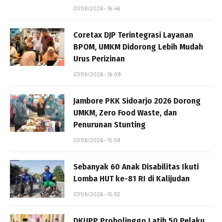
07/08/2026 - 16:46
Coretax DJP Terintegrasi Layanan
BPOM, UMKM Didorong Lebih Mudah
Urus Perizinan
07/08/2026 - 16:09
Jambore PKK Sidoarjo 2026 Dorong
UMKM, Zero Food Waste, dan
Penurunan Stunting
07/08/2026 - 15:59
Sebanyak 60 Anak Disabilitas Ikuti
Lomba HUT ke-81 RI di Kalijudan
07/08/2026 - 15:53
DKUPP Probolinggo Latih 50 Pelaku