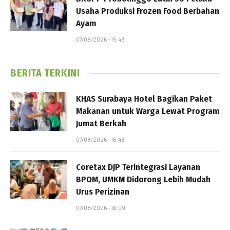
Usaha Produksi Frozen Food Berbahan
Ayam
07/08/2026 - 15:49
BERITA TERKINI
KHAS Surabaya Hotel Bagikan Paket
Makanan untuk Warga Lewat Program
Jumat Berkah
07/08/2026 - 16:46
Coretax DJP Terintegrasi Layanan
BPOM, UMKM Didorong Lebih Mudah
Urus Perizinan
07/08/2026 - 16:09