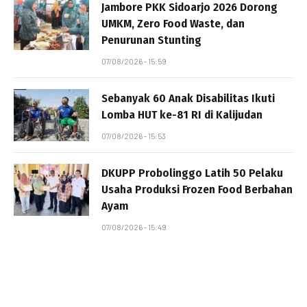
Jambore PKK Sidoarjo 2026 Dorong
UMKM, Zero Food Waste, dan
Penurunan Stunting
07/08/2026 - 15:59
Sebanyak 60 Anak Disabilitas Ikuti
Lomba HUT ke-81 RI di Kalijudan
07/08/2026 - 15:53
DKUPP Probolinggo Latih 50 Pelaku
Usaha Produksi Frozen Food Berbahan
Ayam
07/08/2026 - 15:49