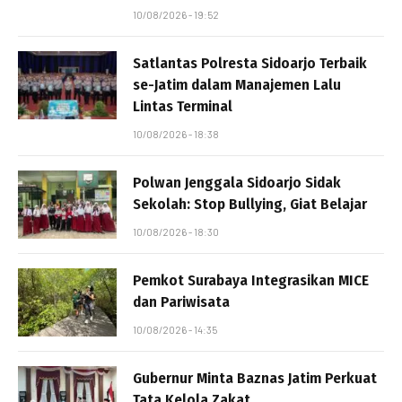
10/08/2026 - 19:52
Satlantas Polresta Sidoarjo Terbaik
se-Jatim dalam Manajemen Lalu
Lintas Terminal
10/08/2026 - 18:38
Polwan Jenggala Sidoarjo Sidak
Sekolah: Stop Bullying, Giat Belajar
10/08/2026 - 18:30
Pemkot Surabaya Integrasikan MICE
dan Pariwisata
10/08/2026 - 14:35
Gubernur Minta Baznas Jatim Perkuat
Tata Kelola Zakat