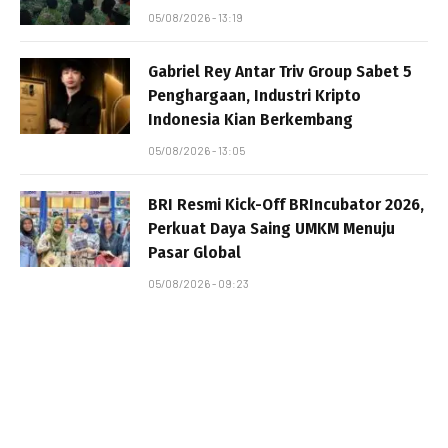
05/08/2026 - 13:19
Gabriel Rey Antar Triv Group Sabet 5
Penghargaan, Industri Kripto
Indonesia Kian Berkembang
05/08/2026 - 13:05
BRI Resmi Kick-Off BRIncubator 2026,
Perkuat Daya Saing UMKM Menuju
Pasar Global
05/08/2026 - 09:23