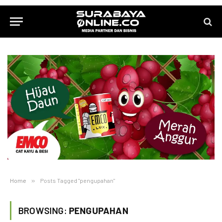
Home
»
Posts Tagged "pengupahan"
BROWSING:
PENGUPAHAN