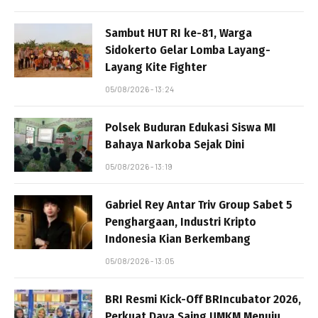
Sambut HUT RI ke-81, Warga
Sidokerto Gelar Lomba Layang-
Layang Kite Fighter
05/08/2026 - 13:24
Polsek Buduran Edukasi Siswa MI
Bahaya Narkoba Sejak Dini
05/08/2026 - 13:19
Gabriel Rey Antar Triv Group Sabet 5
Penghargaan, Industri Kripto
Indonesia Kian Berkembang
05/08/2026 - 13:05
BRI Resmi Kick-Off BRIncubator 2026,
Perkuat Daya Saing UMKM Menuju