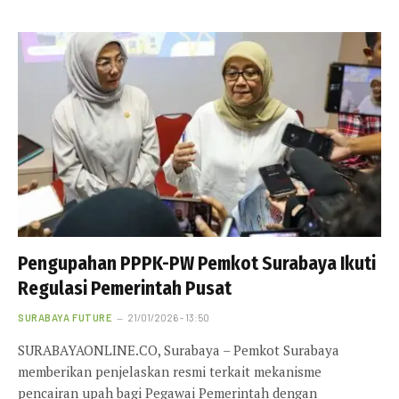
Pengupahan PPPK-PW Pemkot Surabaya Ikuti
Regulasi Pemerintah Pusat
SURABAYA FUTURE
21/01/2026 - 13:50
SURABAYAONLINE.CO, Surabaya – Pemkot Surabaya
memberikan penjelaskan resmi terkait mekanisme
pencairan upah bagi Pegawai Pemerintah dengan