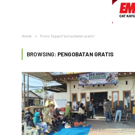
Home
»
Posts Tagged "pengobatan gratis"
BROWSING:
PENGOBATAN GRATIS