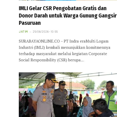
IMLI Gelar CSR Pengobatan Gratis dan
Donor Darah untuk Warga Gunung Gangsir
Pasuruan
JATIM
25/06/2026 - 10:55
SURABAYAONLINE.CO – PT Indra eraMulti Logam
Industri (IMLI) kembali menunjukkan komitmennya
terhadap masyarakat melalui kegiatan Corporate
Social Responsibility (CSR) berupa…