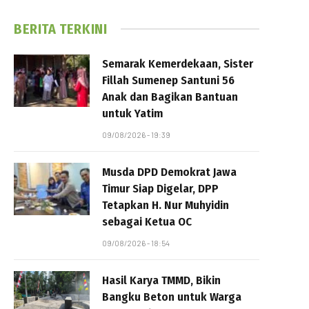
BERITA TERKINI
Semarak Kemerdekaan, Sister
Fillah Sumenep Santuni 56
Anak dan Bagikan Bantuan
untuk Yatim
09/08/2026 - 19:39
Musda DPD Demokrat Jawa
Timur Siap Digelar, DPP
Tetapkan H. Nur Muhyidin
sebagai Ketua OC
09/08/2026 - 18:54
Hasil Karya TMMD, Bikin
Bangku Beton untuk Warga