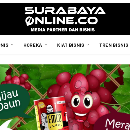
SNIS
HOREKA
KIAT BISNIS
TREN BISNIS