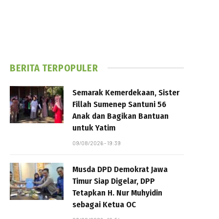
BERITA TERPOPULER
Semarak Kemerdekaan, Sister
Fillah Sumenep Santuni 56
Anak dan Bagikan Bantuan
untuk Yatim
09/08/2026 - 19:39
Musda DPD Demokrat Jawa
Timur Siap Digelar, DPP
Tetapkan H. Nur Muhyidin
sebagai Ketua OC