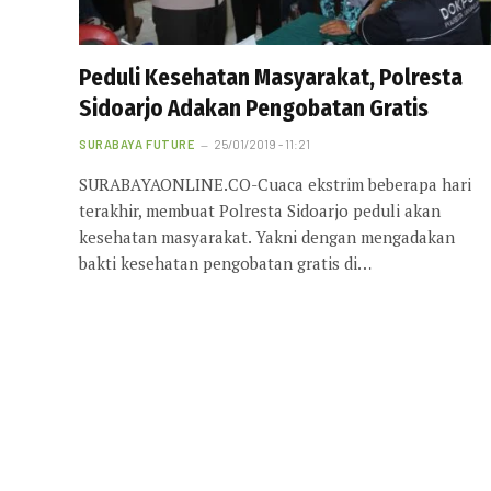
Peduli Kesehatan Masyarakat, Polresta
Sidoarjo Adakan Pengobatan Gratis
SURABAYA FUTURE
25/01/2019 - 11:21
SURABAYAONLINE.CO-Cuaca ekstrim beberapa hari
terakhir, membuat Polresta Sidoarjo peduli akan
kesehatan masyarakat. Yakni dengan mengadakan
bakti kesehatan pengobatan gratis di…