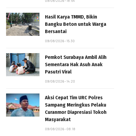
09/08/2026 - 18:54
Hasil Karya TMMD, Bikin
Bangku Beton untuk Warga
Bersantai
09/08/2026 - 15:30
Pemkot Surabaya Ambil Alih
Sementara Hak Asuh Anak
Pasutri Viral
09/08/2026 - 14:20
Aksi Cepat Tim URC Polres
Sampang Meringkus Pelaku
Curanmor Diapresiasi Tokoh
Masyarakat
09/08/2026 - 08:18