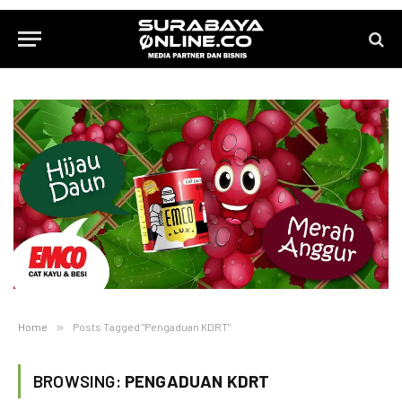
Home
»
Posts Tagged "Pengaduan KDRT"
BROWSING:
PENGADUAN KDRT