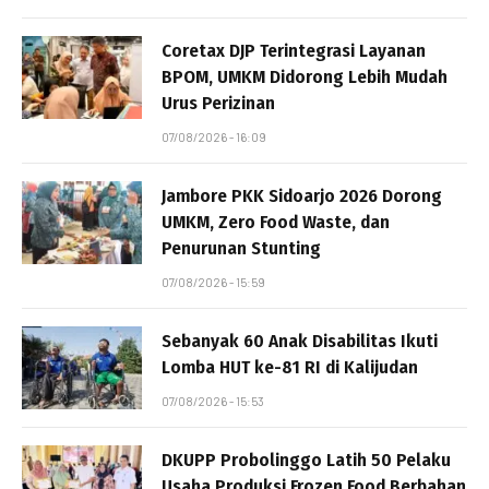
Coretax DJP Terintegrasi Layanan
BPOM, UMKM Didorong Lebih Mudah
Urus Perizinan
07/08/2026 - 16:09
Jambore PKK Sidoarjo 2026 Dorong
UMKM, Zero Food Waste, dan
Penurunan Stunting
07/08/2026 - 15:59
Sebanyak 60 Anak Disabilitas Ikuti
Lomba HUT ke-81 RI di Kalijudan
07/08/2026 - 15:53
DKUPP Probolinggo Latih 50 Pelaku
Usaha Produksi Frozen Food Berbahan