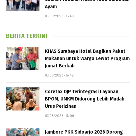
Ayam
07/08/2026 - 15:49
BERITA TERKINI
KHAS Surabaya Hotel Bagikan Paket
Makanan untuk Warga Lewat Program
Jumat Berkah
07/08/2026 - 16:46
Coretax DJP Terintegrasi Layanan
BPOM, UMKM Didorong Lebih Mudah
Urus Perizinan
07/08/2026 - 16:09
Jambore PKK Sidoarjo 2026 Dorong