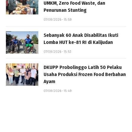
UMKM, Zero Food Waste, dan
Penurunan Stunting
07/08/2026 - 15:59
Sebanyak 60 Anak Disabilitas Ikuti
Lomba HUT ke-81 RI di Kalijudan
07/08/2026 - 15:53
DKUPP Probolinggo Latih 50 Pelaku
Usaha Produksi Frozen Food Berbahan
Ayam
07/08/2026 - 15:49