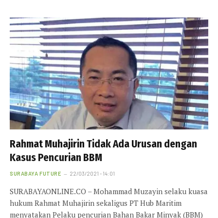
Rahmat Muhajirin Tidak Ada Urusan dengan
Kasus Pencurian BBM
SURABAYA FUTURE
22/03/2021 - 14:01
SURABAYAONLINE.CO – Mohammad Muzayin selaku kuasa
hukum Rahmat Muhajirin sekaligus PT Hub Maritim
menyatakan Pelaku pencurian Bahan Bakar Minyak (BBM)