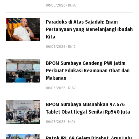
06/08/2026 - 18:45
Paradoks di Atas Sajadah: Enam
Pertanyaan yang Menelanjangi Ibadah
Kita
06/08/2026 - 18:12
BPOM Surabaya Gandeng PWI Jatim
Perkuat Edukasi Keamanan Obat dan
Makanan
06/08/2026 - 17:52
BPOM Surabaya Musnahkan 97.676
Tablet Obat Ilegal Senilai Rp540 Juta
06/08/2026 - 14:14
Patok JPL 69 Gelam Dicabut, Arus Lalu