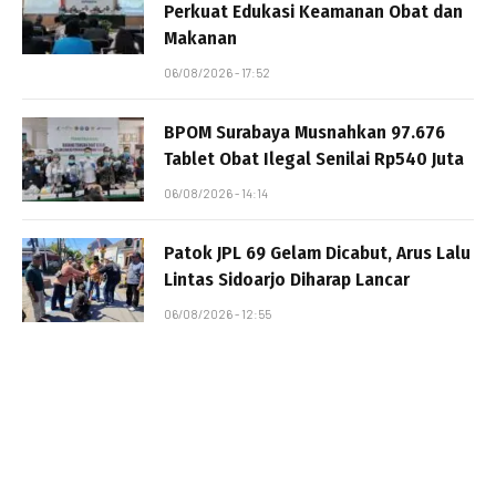
Perkuat Edukasi Keamanan Obat dan
Makanan
06/08/2026 - 17:52
BPOM Surabaya Musnahkan 97.676
Tablet Obat Ilegal Senilai Rp540 Juta
06/08/2026 - 14:14
Patok JPL 69 Gelam Dicabut, Arus Lalu
Lintas Sidoarjo Diharap Lancar
06/08/2026 - 12:55