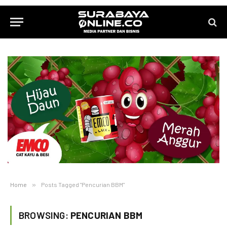
Home
»
Posts Tagged "Pencurian BBM"
BROWSING:
PENCURIAN BBM