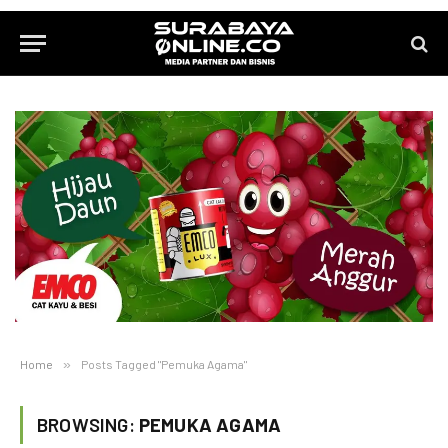
Home
»
Posts Tagged "Pemuka Agama"
BROWSING:
PEMUKA AGAMA