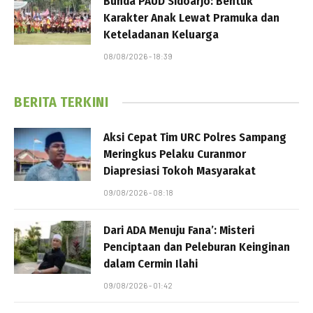
Bunda PAUD Sidoarjo: Bentuk
Karakter Anak Lewat Pramuka dan
Keteladanan Keluarga
08/08/2026 - 18:39
BERITA TERKINI
Aksi Cepat Tim URC Polres Sampang
Meringkus Pelaku Curanmor
Diapresiasi Tokoh Masyarakat
09/08/2026 - 08:18
Dari ADA Menuju Fana’: Misteri
Penciptaan dan Peleburan Keinginan
dalam Cermin Ilahi
09/08/2026 - 01:42