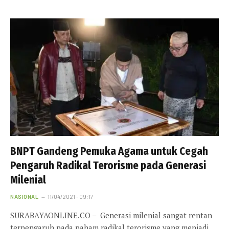
BNPT Gandeng Pemuka Agama untuk Cegah
Pengaruh Radikal Terorisme pada Generasi
Milenial
NASIONAL
11/04/2021 - 09:17
SURABAYAONLINE.CO – Generasi milenial sangat rentan
terpengaruh pada paham radikal terorisme yang menjadi