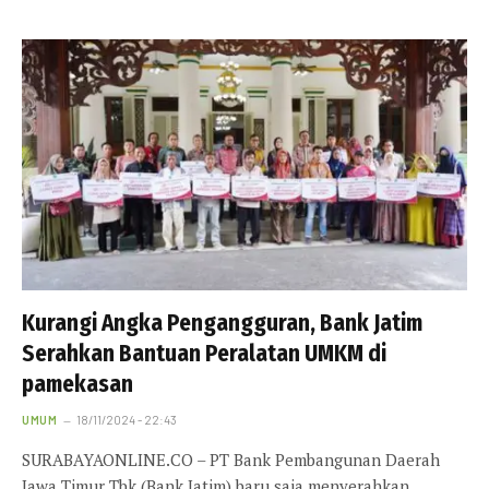
Kurangi Angka Pengangguran, Bank Jatim
Serahkan Bantuan Peralatan UMKM di
pamekasan
UMUM
18/11/2024 - 22:43
SURABAYAONLINE.CO – PT Bank Pembangunan Daerah
Jawa Timur Tbk (Bank Jatim) baru saja menyerahkan