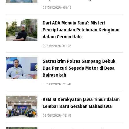
09/08/2026 - 08:18
Dari ADA Menuju Fana’: Misteri
Penciptaan dan Peleburan Keinginan
dalam Cermin Ilahi
09/08/2026 - 01:42
Satreskrim Polres Sampang Bekuk
Dua Pencuri Sepeda Motor di Desa
Bajrasokah
08/08/2026 - 21:48
BEM SI Kerakyatan Jawa Timur dalam
Lembar Baru Gerakan Mahasiswa
08/08/2026 - 18:48