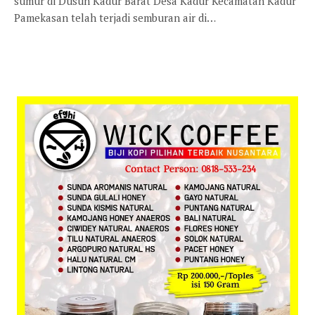
sumur di Dusun Kadur Barat Desa Kadur Kecamatan Kadur
Pamekasan telah terjadi semburan air di…