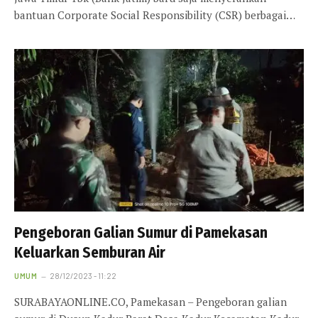
bantuan Corporate Social Responsibility (CSR) berbagai…
Pengeboran Galian Sumur di Pamekasan
Keluarkan Semburan Air
UMUM
28/12/2023 - 11:22
SURABAYAONLINE.CO, Pamekasan – Pengeboran galian