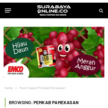
Home
»
Posts Tagged "Pemkab Pamekasan"
BROWSING:
PEMKAB PAMEKASAN