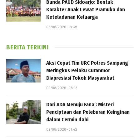
Bunda PAUD Sidoarjo: Bentuk
Karakter Anak Lewat Pramuka dan
Keteladanan Keluarga
08/08/2026 - 18:39
BERITA TERKINI
Aksi Cepat Tim URC Polres Sampang
Meringkus Pelaku Curanmor
Diapresiasi Tokoh Masyarakat
09/08/2026 - 08:18
Dari ADA Menuju Fana’: Misteri
Penciptaan dan Peleburan Keinginan
dalam Cermin Ilahi
09/08/2026 - 01:42