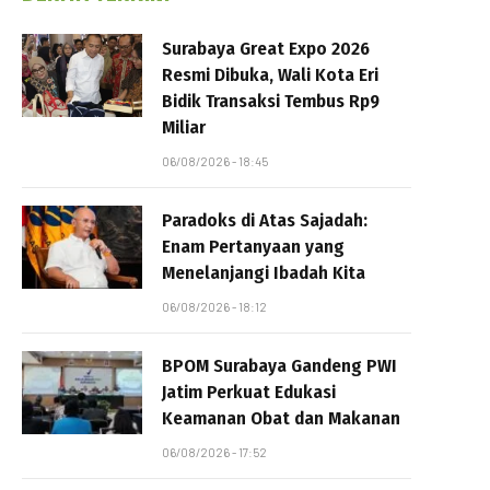
Surabaya Great Expo 2026
Resmi Dibuka, Wali Kota Eri
Bidik Transaksi Tembus Rp9
Miliar
06/08/2026 - 18:45
Paradoks di Atas Sajadah:
Enam Pertanyaan yang
Menelanjangi Ibadah Kita
06/08/2026 - 18:12
BPOM Surabaya Gandeng PWI
Jatim Perkuat Edukasi
Keamanan Obat dan Makanan
06/08/2026 - 17:52