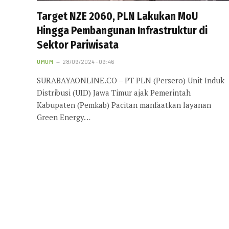
Target NZE 2060, PLN Lakukan MoU
Hingga Pembangunan Infrastruktur di
Sektor Pariwisata
UMUM
28/09/2024 - 09:46
SURABAYAONLINE.CO – PT PLN (Persero) Unit Induk
Distribusi (UID) Jawa Timur ajak Pemerintah
Kabupaten (Pemkab) Pacitan manfaatkan layanan
Green Energy…