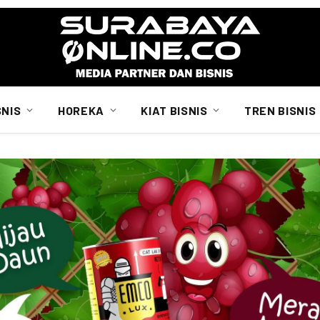
SNIS
HOREKA
KIAT BISNIS
TREN BISNIS