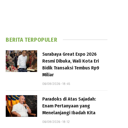
BERITA TERPOPULER
Surabaya Great Expo 2026
Resmi Dibuka, Wali Kota Eri
Bidik Transaksi Tembus Rp9
Miliar
06/08/2026 - 18:45
Paradoks di Atas Sajadah:
Enam Pertanyaan yang
Menelanjangi Ibadah Kita
06/08/2026 - 18:12