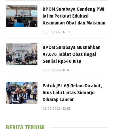
BPOM Surabaya Gandeng PWI
Jatim Perkuat Edukasi
Keamanan Obat dan Makanan
06/08/2026 - 17:52
BPOM Surabaya Musnahkan
97.676 Tablet Obat Ilegal
Senilai Rp540 Juta
06/08/2026 - 14:14
Patok JPL 69 Gelam Dicabut,
Arus Lalu Lintas Sidoarjo
Diharap Lancar
06/08/2026 - 12:55
BERITA TERKINI