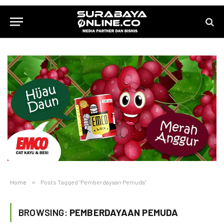
Home
»
Posts Tagged "Pemberdayaan Pemuda"
BROWSING:
PEMBERDAYAAN PEMUDA