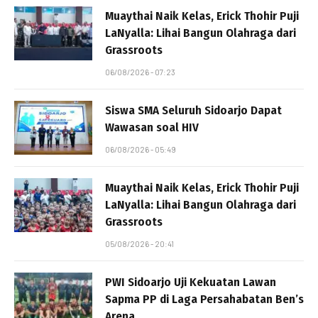
Muaythai Naik Kelas, Erick Thohir Puji
LaNyalla: Lihai Bangun Olahraga dari
Grassroots
06/08/2026 - 07:23
Siswa SMA Seluruh Sidoarjo Dapat
Wawasan soal HIV
06/08/2026 - 05:49
Muaythai Naik Kelas, Erick Thohir Puji
LaNyalla: Lihai Bangun Olahraga dari
Grassroots
05/08/2026 - 20:41
PWI Sidoarjo Uji Kekuatan Lawan
Sapma PP di Laga Persahabatan Ben’s
Arena