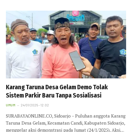
Karang Taruna Desa Gelam Demo Tolak
Sistem Parkir Baru Tanpa Sosialisasi
UMUM
24/01/2025 - 12:02
SURABAYAONLINE.CO, Sidoarjo – Puluhan anggota Karang
Taruna Desa Gelam, Kecamatan Candi, Kabupaten Sidoarjo,
menggelar aksi demonstrasi pada Jumat (24/1/2025). Aksi…