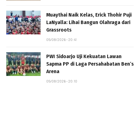
Muaythai Naik Kelas, Erick Thohir Puji
LaNyalla: Lihai Bangun Olahraga dari
Grassroots
05/08/2026 - 20:41
PWI Sidoarjo Uji Kekuatan Lawan
Sapma PP di Laga Persahabatan Ben’s
Arena
05/08/2026 - 20:10