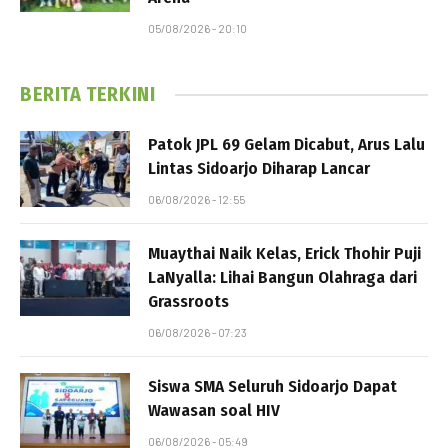
05/08/2026 - 20:10
BERITA TERKINI
Patok JPL 69 Gelam Dicabut, Arus Lalu
Lintas Sidoarjo Diharap Lancar
06/08/2026 - 12:55
Muaythai Naik Kelas, Erick Thohir Puji
LaNyalla: Lihai Bangun Olahraga dari
Grassroots
06/08/2026 - 07:23
Siswa SMA Seluruh Sidoarjo Dapat
Wawasan soal HIV
06/08/2026 - 05:49