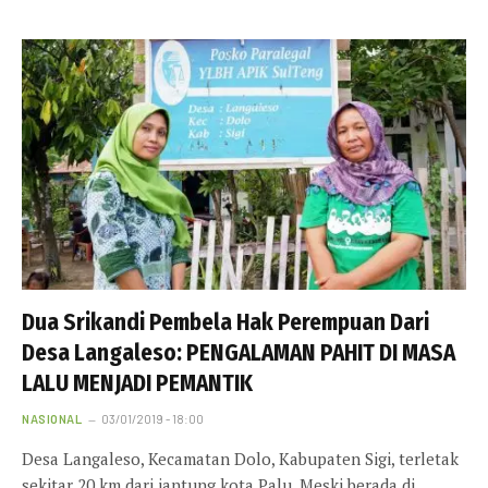
Dua Srikandi Pembela Hak Perempuan Dari
Desa Langaleso: PENGALAMAN PAHIT DI MASA
LALU MENJADI PEMANTIK
NASIONAL
03/01/2019 - 18:00
Desa Langaleso, Kecamatan Dolo, Kabupaten Sigi, terletak
sekitar 20 km dari jantung kota Palu. Meski berada di