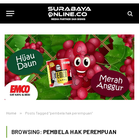
Home
»
Posts Tagged "pembela hak perempuan"
BROWSING:
PEMBELA HAK PEREMPUAN