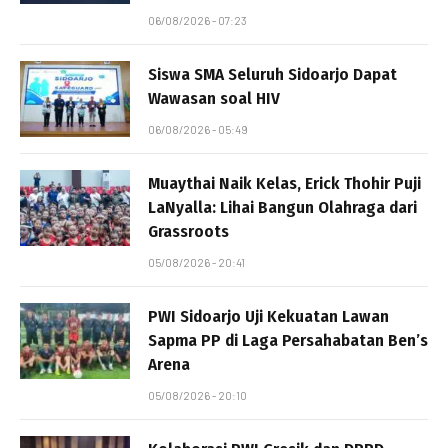
06/08/2026 - 07:23
Siswa SMA Seluruh Sidoarjo Dapat
Wawasan soal HIV
06/08/2026 - 05:49
Muaythai Naik Kelas, Erick Thohir Puji
LaNyalla: Lihai Bangun Olahraga dari
Grassroots
05/08/2026 - 20:41
PWI Sidoarjo Uji Kekuatan Lawan
Sapma PP di Laga Persahabatan Ben’s
Arena
05/08/2026 - 20:10