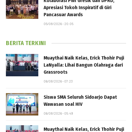
Kolaborasi PWI Gresik dan DPRD,
Apresiasi Tokoh Inspiratif di Giri
Pancasuar Awards
05/08/2026 - 20:05
BERITA TERKINI
Muaythai Naik Kelas, Erick Thohir Puji
LaNyalla: Lihai Bangun Olahraga dari
Grassroots
06/08/2026 - 07:23
Siswa SMA Seluruh Sidoarjo Dapat
Wawasan soal HIV
06/08/2026 - 05:49
Muaythai Naik Kelas, Erick Thohir Puji