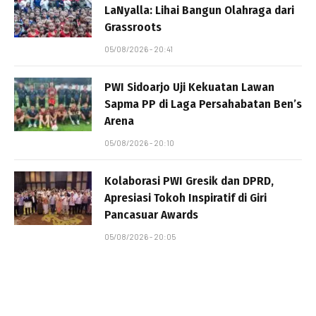
LaNyalla: Lihai Bangun Olahraga dari
Grassroots
05/08/2026 - 20:41
PWI Sidoarjo Uji Kekuatan Lawan
Sapma PP di Laga Persahabatan Ben’s
Arena
05/08/2026 - 20:10
Kolaborasi PWI Gresik dan DPRD,
Apresiasi Tokoh Inspiratif di Giri
Pancasuar Awards
05/08/2026 - 20:05