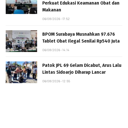
Perkuat Edukasi Keamanan Obat dan
Makanan
06/08/2026 - 17:52
BPOM Surabaya Musnahkan 97.676
Tablet Obat Ilegal Senilai Rp540 Juta
06/08/2026 - 14:14
Patok JPL 69 Gelam Dicabut, Arus Lalu
Lintas Sidoarjo Diharap Lancar
06/08/2026 - 12:55