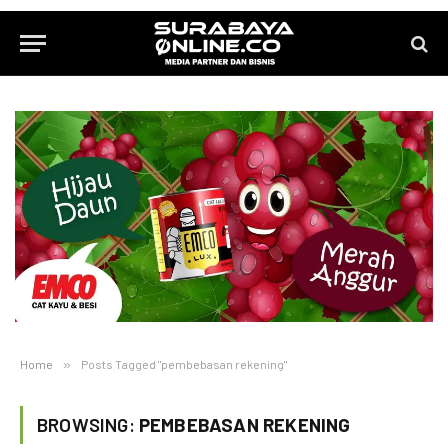
Home
»
Posts Tagged "pembebasan rekening"
BROWSING:
PEMBEBASAN REKENING