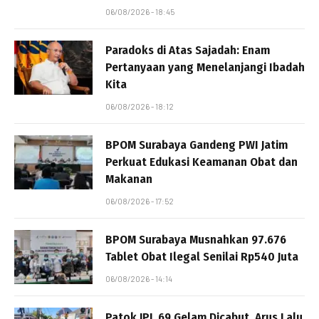
06/08/2026 - 18:45
Paradoks di Atas Sajadah: Enam
Pertanyaan yang Menelanjangi Ibadah
Kita
06/08/2026 - 18:12
BPOM Surabaya Gandeng PWI Jatim
Perkuat Edukasi Keamanan Obat dan
Makanan
06/08/2026 - 17:52
BPOM Surabaya Musnahkan 97.676
Tablet Obat Ilegal Senilai Rp540 Juta
06/08/2026 - 14:14
Patok JPL 69 Gelam Dicabut, Arus Lalu