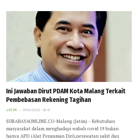
Ini Jawaban Dirut PDAM Kota Malang Terkait
Pembebasan Rekening Tagihan
JATIM
17/04/2020 - 19:41
SURABAYAONLINE.CO-Malang (Jatim) – Kebutuhan
masyarakat dalam menghadapi wabah covid 19 bukan
hanya APD (Alat Pengaman Diri),perawatan sakit dan