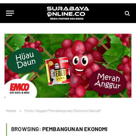
Home
»
Posts Tagged "Pembangunan Ekonomi Daerah"
BROWSING:
PEMBANGUNAN EKONOMI