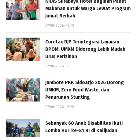
KHAS Surabaya Hotel Bagikan Paket
Makanan untuk Warga Lewat Program
Jumat Berkah
07/08/2026 - 16:46
Coretax DJP Terintegrasi Layanan
BPOM, UMKM Didorong Lebih Mudah
Urus Perizinan
07/08/2026 - 16:09
Jambore PKK Sidoarjo 2026 Dorong
UMKM, Zero Food Waste, dan
Penurunan Stunting
07/08/2026 - 15:59
Sebanyak 60 Anak Disabilitas Ikuti
Lomba HUT ke-81 RI di Kalijudan