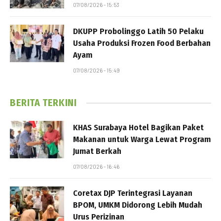
07/08/2026 - 15:53
DKUPP Probolinggo Latih 50 Pelaku
Usaha Produksi Frozen Food Berbahan
Ayam
07/08/2026 - 15:49
BERITA TERKINI
KHAS Surabaya Hotel Bagikan Paket
Makanan untuk Warga Lewat Program
Jumat Berkah
07/08/2026 - 16:46
Coretax DJP Terintegrasi Layanan
BPOM, UMKM Didorong Lebih Mudah
Urus Perizinan