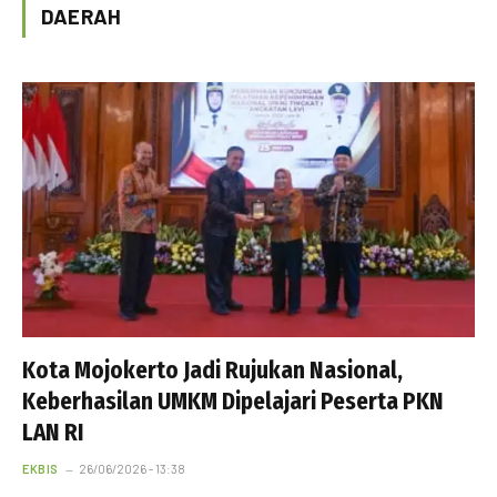
DAERAH
Kota Mojokerto Jadi Rujukan Nasional,
Keberhasilan UMKM Dipelajari Peserta PKN
LAN RI
EKBIS
26/06/2026 - 13:38