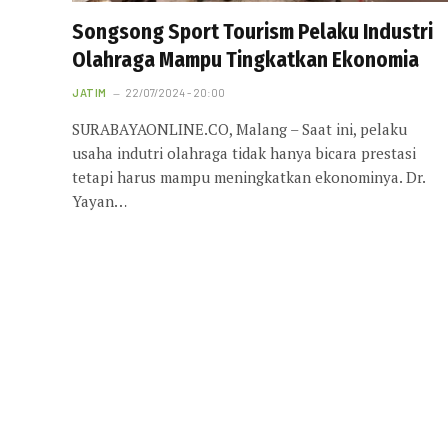
Songsong Sport Tourism Pelaku Industri
Olahraga Mampu Tingkatkan Ekonomia
JATIM
22/07/2024 - 20:00
SURABAYAONLINE.CO, Malang – Saat ini, pelaku
usaha indutri olahraga tidak hanya bicara prestasi
tetapi harus mampu meningkatkan ekonominya. Dr.
Yayan…