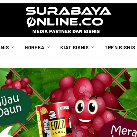
SNIS
HOREKA
KIAT BISNIS
TREN BISNIS