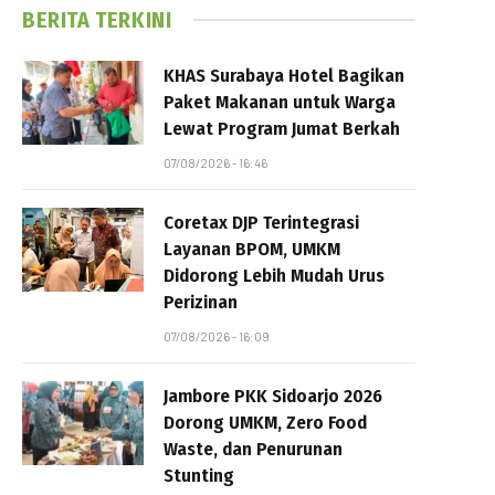
BERITA TERKINI
KHAS Surabaya Hotel Bagikan
Paket Makanan untuk Warga
Lewat Program Jumat Berkah
07/08/2026 - 16:46
Coretax DJP Terintegrasi
Layanan BPOM, UMKM
Didorong Lebih Mudah Urus
Perizinan
07/08/2026 - 16:09
Jambore PKK Sidoarjo 2026
Dorong UMKM, Zero Food
Waste, dan Penurunan
Stunting