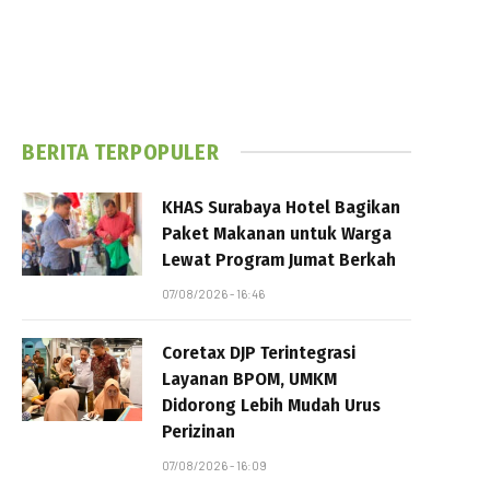
BERITA TERPOPULER
KHAS Surabaya Hotel Bagikan
Paket Makanan untuk Warga
Lewat Program Jumat Berkah
07/08/2026 - 16:46
Coretax DJP Terintegrasi
Layanan BPOM, UMKM
Didorong Lebih Mudah Urus
Perizinan
07/08/2026 - 16:09