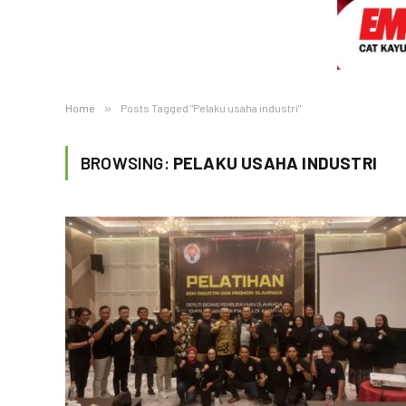
Home
»
Posts Tagged "Pelaku usaha industri"
BROWSING:
PELAKU USAHA INDUSTRI