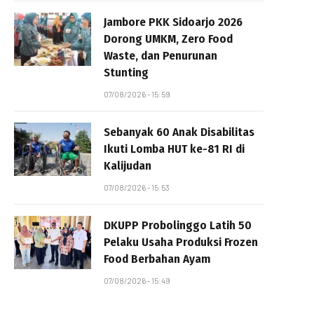
Jambore PKK Sidoarjo 2026
Dorong UMKM, Zero Food
Waste, dan Penurunan
Stunting
07/08/2026 - 15:59
Sebanyak 60 Anak Disabilitas
Ikuti Lomba HUT ke-81 RI di
Kalijudan
07/08/2026 - 15:53
DKUPP Probolinggo Latih 50
Pelaku Usaha Produksi Frozen
Food Berbahan Ayam
07/08/2026 - 15:49