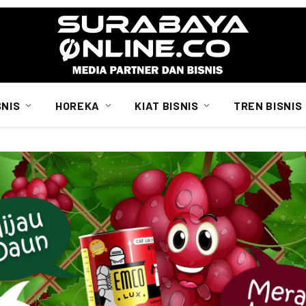
SNIS
HOREKA
KIAT BISNIS
TREN BISNIS