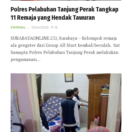
Polres Pelabuhan Tanjung Perak Tangkap
11 Remaja yang Hendak Tawuran
KRIMINAL
13/04/2025 - 17:15
SURABAYAONLINE.CO, Surabaya – Kelompok remaja
ala gengster dari Group All Start kembali berulah. Sat
Samapta Polres Pelabuhan Tanjung Perak melakukan
pengamanan…