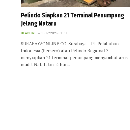
Pelindo Siapkan 21 Terminal Penumpang
Jelang Nataru
HEADLINE
15/12/2023 - 18:11
SURABAYAONLINE.CO, Surabaya – PT Pelabuhan
Indonesia (Persero) atau Pelindo Regional 3
menyiapkan 21 terminal penumpang menyambut arus
mudik Natal dan Tahun…