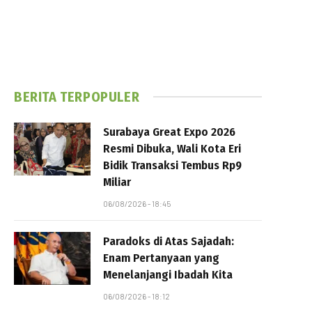
BERITA TERPOPULER
Surabaya Great Expo 2026
Resmi Dibuka, Wali Kota Eri
Bidik Transaksi Tembus Rp9
Miliar
06/08/2026 - 18:45
Paradoks di Atas Sajadah:
Enam Pertanyaan yang
Menelanjangi Ibadah Kita
06/08/2026 - 18:12