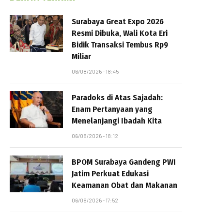
Surabaya Great Expo 2026
Resmi Dibuka, Wali Kota Eri
Bidik Transaksi Tembus Rp9
Miliar
06/08/2026 - 18:45
Paradoks di Atas Sajadah:
Enam Pertanyaan yang
Menelanjangi Ibadah Kita
06/08/2026 - 18:12
BPOM Surabaya Gandeng PWI
Jatim Perkuat Edukasi
Keamanan Obat dan Makanan
06/08/2026 - 17:52