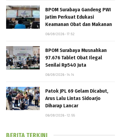
BPOM Surabaya Gandeng PWI
Jatim Perkuat Edukasi
Keamanan Obat dan Makanan
06/08/2026 - 17:52
BPOM Surabaya Musnahkan
97.676 Tablet Obat Ilegal
Senilai Rp540 Juta
06/08/2026 - 14:14
Patok JPL 69 Gelam Dicabut,
Arus Lalu Lintas Sidoarjo
Diharap Lancar
06/08/2026 - 12:55
BERITA TERKINI