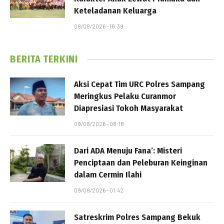
Keteladanan Keluarga
08/08/2026 - 18:39
BERITA TERKINI
Aksi Cepat Tim URC Polres Sampang
Meringkus Pelaku Curanmor
Diapresiasi Tokoh Masyarakat
09/08/2026 - 08:18
Dari ADA Menuju Fana’: Misteri
Penciptaan dan Peleburan Keinginan
dalam Cermin Ilahi
09/08/2026 - 01:42
Satreskrim Polres Sampang Bekuk