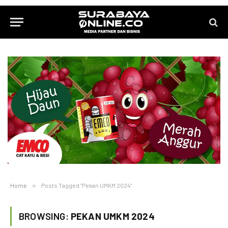
Home
»
Posts Tagged "Pekan UMKM 2024"
BROWSING:
PEKAN UMKM 2024