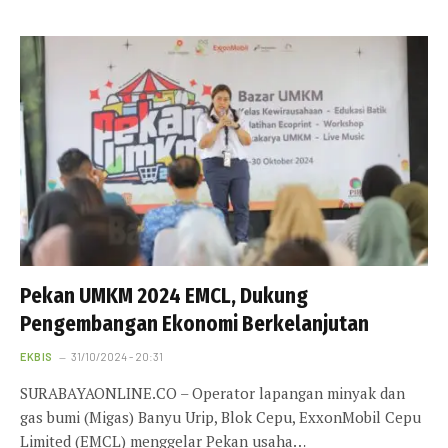
Pekan UMKM 2024 EMCL, Dukung
Pengembangan Ekonomi Berkelanjutan
EKBIS
31/10/2024 - 20:31
SURABAYAONLINE.CO – Operator lapangan minyak dan
gas bumi (Migas) Banyu Urip, Blok Cepu, ExxonMobil Cepu
Limited (EMCL) menggelar Pekan usaha…