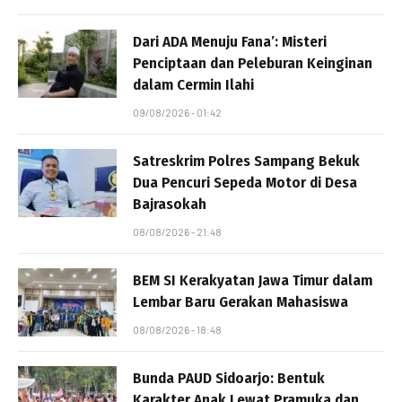
Dari ADA Menuju Fana’: Misteri
Penciptaan dan Peleburan Keinginan
dalam Cermin Ilahi
09/08/2026 - 01:42
Satreskrim Polres Sampang Bekuk
Dua Pencuri Sepeda Motor di Desa
Bajrasokah
08/08/2026 - 21:48
BEM SI Kerakyatan Jawa Timur dalam
Lembar Baru Gerakan Mahasiswa
08/08/2026 - 18:48
Bunda PAUD Sidoarjo: Bentuk
Karakter Anak Lewat Pramuka dan