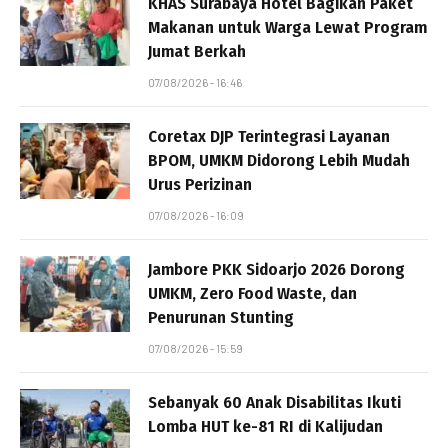
KHAS Surabaya Hotel Bagikan Paket
Makanan untuk Warga Lewat Program
Jumat Berkah
07/08/2026 - 16:46
Coretax DJP Terintegrasi Layanan
BPOM, UMKM Didorong Lebih Mudah
Urus Perizinan
07/08/2026 - 16:09
Jambore PKK Sidoarjo 2026 Dorong
UMKM, Zero Food Waste, dan
Penurunan Stunting
07/08/2026 - 15:59
Sebanyak 60 Anak Disabilitas Ikuti
Lomba HUT ke-81 RI di Kalijudan