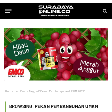
Home
»
Posts Tagged "Pekan Pembangunan UMKM 2024"
BROWSING:
PEKAN PEMBANGUNAN UMKM