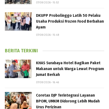
07/08/2026 - 15:53
DKUPP Probolinggo Latih 50 Pelaku
Usaha Produksi Frozen Food Berbahan
Ayam
07/08/2026 - 15:49
BERITA TERKINI
KHAS Surabaya Hotel Bagikan Paket
Makanan untuk Warga Lewat Program
Jumat Berkah
07/08/2026 - 16:46
Coretax DJP Terintegrasi Layanan
BPOM, UMKM Didorong Lebih Mudah
Urus Perizinan