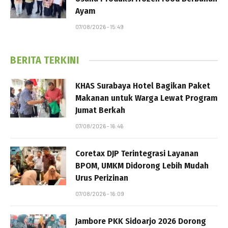
Ayam
07/08/2026 - 15:49
BERITA TERKINI
KHAS Surabaya Hotel Bagikan Paket
Makanan untuk Warga Lewat Program
Jumat Berkah
07/08/2026 - 16:46
Coretax DJP Terintegrasi Layanan
BPOM, UMKM Didorong Lebih Mudah
Urus Perizinan
07/08/2026 - 16:09
Jambore PKK Sidoarjo 2026 Dorong