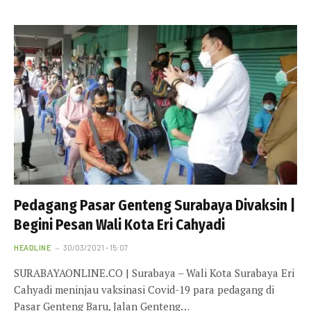
Pedagang Pasar Genteng Surabaya Divaksin |
Begini Pesan Wali Kota Eri Cahyadi
HEADLINE
30/03/2021 - 15:07
SURABAYAONLINE.CO | Surabaya – Wali Kota Surabaya Eri
Cahyadi meninjau vaksinasi Covid-19 para pedagang di
Pasar Genteng Baru, Jalan Genteng…