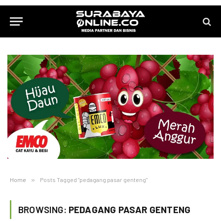
Home
»
Posts Tagged "pedagang pasar genteng"
BROWSING:
PEDAGANG PASAR GENTENG