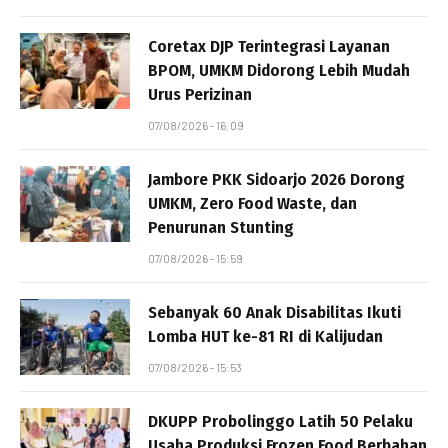
Coretax DJP Terintegrasi Layanan
BPOM, UMKM Didorong Lebih Mudah
Urus Perizinan
07/08/2026 - 16:09
Jambore PKK Sidoarjo 2026 Dorong
UMKM, Zero Food Waste, dan
Penurunan Stunting
07/08/2026 - 15:59
Sebanyak 60 Anak Disabilitas Ikuti
Lomba HUT ke-81 RI di Kalijudan
07/08/2026 - 15:53
DKUPP Probolinggo Latih 50 Pelaku
Usaha Produksi Frozen Food Berbahan