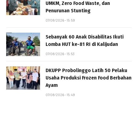
UMKM, Zero Food Waste, dan
Penurunan Stunting
07/08/2026 - 15:59
Sebanyak 60 Anak Disabilitas Ikuti
Lomba HUT ke-81 RI di Kalijudan
07/08/2026 - 15:53
DKUPP Probolinggo Latih 50 Pelaku
Usaha Produksi Frozen Food Berbahan
Ayam
07/08/2026 - 15:49