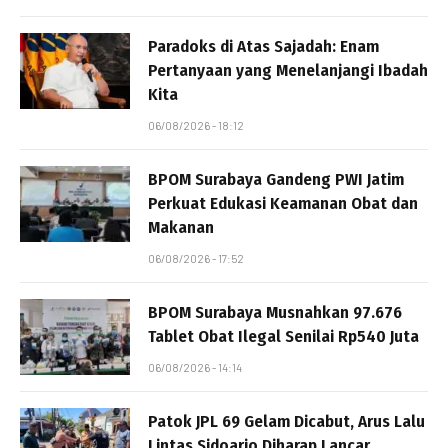
Paradoks di Atas Sajadah: Enam
Pertanyaan yang Menelanjangi Ibadah
Kita
06/08/2026 - 18:12
BPOM Surabaya Gandeng PWI Jatim
Perkuat Edukasi Keamanan Obat dan
Makanan
06/08/2026 - 17:52
BPOM Surabaya Musnahkan 97.676
Tablet Obat Ilegal Senilai Rp540 Juta
06/08/2026 - 14:14
Patok JPL 69 Gelam Dicabut, Arus Lalu
Lintas Sidoarjo Diharap Lancar