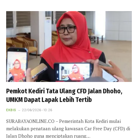
Pemkot Kediri Tata Ulang CFD Jalan Dhoho,
UMKM Dapat Lapak Lebih Tertib
EKBIS
22/06/2026 - 10:26
SURABAYAONLINE.CO – Pemerintah Kota Kediri mulai
melakukan penataan ulang kawasan Car Free Day (CFD) di
Jalan Dhoho guna menciptakan ruang…