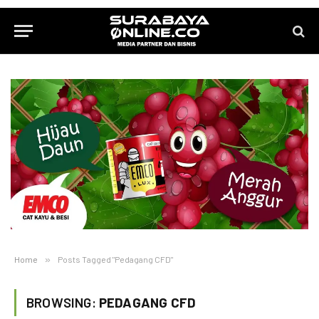
Home
»
Posts Tagged "Pedagang CFD"
BROWSING:
PEDAGANG CFD