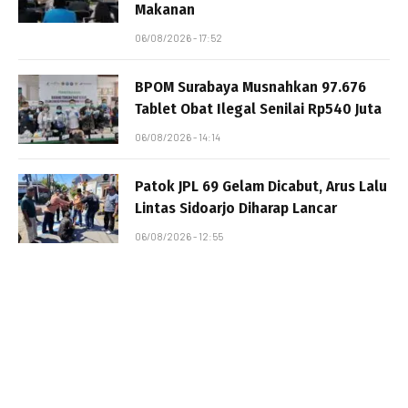
Makanan
06/08/2026 - 17:52
BPOM Surabaya Musnahkan 97.676
Tablet Obat Ilegal Senilai Rp540 Juta
06/08/2026 - 14:14
Patok JPL 69 Gelam Dicabut, Arus Lalu
Lintas Sidoarjo Diharap Lancar
06/08/2026 - 12:55