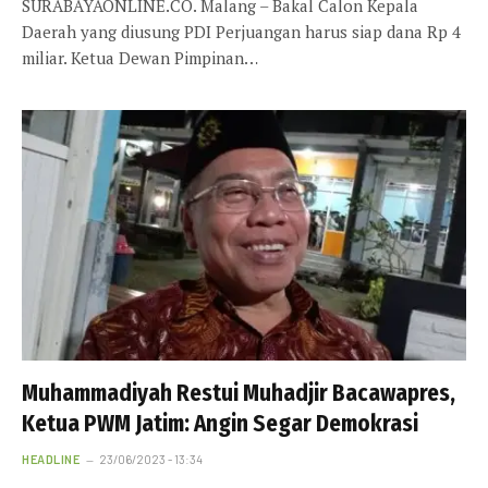
SURABAYAONLINE.CO. Malang – Bakal Calon Kepala
Daerah yang diusung PDI Perjuangan harus siap dana Rp 4
miliar. Ketua Dewan Pimpinan…
Muhammadiyah Restui Muhadjir Bacawapres,
Ketua PWM Jatim: Angin Segar Demokrasi
HEADLINE
23/06/2023 - 13:34