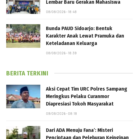
Lembar Baru Gerakan Mahasiswa
08/08/2026 - 18:48
Bunda PAUD Sidoarjo: Bentuk
Karakter Anak Lewat Pramuka dan
Keteladanan Keluarga
08/08/2026 - 18:39
BERITA TERKINI
Aksi Cepat Tim URC Polres Sampang
Meringkus Pelaku Curanmor
Diapresiasi Tokoh Masyarakat
09/08/2026 - 08:18
Dari ADA Menuju Fana’: Misteri
Penciptaan dan Peleburan Keinginan