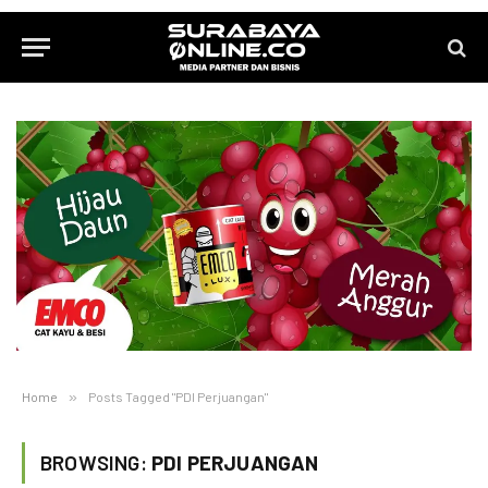
Home
»
Posts Tagged "PDI Perjuangan"
BROWSING:
PDI PERJUANGAN