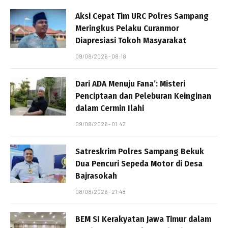
Aksi Cepat Tim URC Polres Sampang
Meringkus Pelaku Curanmor
Diapresiasi Tokoh Masyarakat
09/08/2026 - 08:18
Dari ADA Menuju Fana’: Misteri
Penciptaan dan Peleburan Keinginan
dalam Cermin Ilahi
09/08/2026 - 01:42
Satreskrim Polres Sampang Bekuk
Dua Pencuri Sepeda Motor di Desa
Bajrasokah
08/08/2026 - 21:48
BEM SI Kerakyatan Jawa Timur dalam