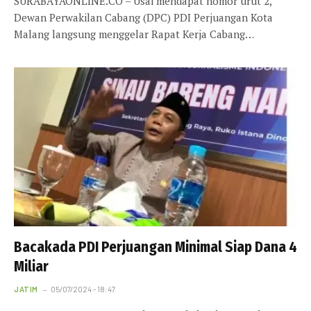
SURABAYAONLINE.CO – Usai mendapat nomor urut 2,
Dewan Perwakilan Cabang (DPC) PDI Perjuangan Kota
Malang langsung menggelar Rapat Kerja Cabang…
Bacakada PDI Perjuangan Minimal Siap Dana 4
Miliar
JATIM
05/07/2024 - 18:47