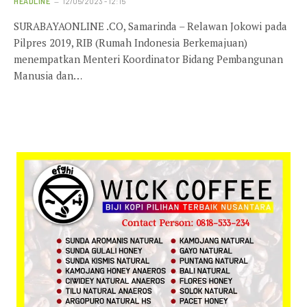
HEADLINE
12/05/2023 - 12:15
SURABAYAONLINE .CO, Samarinda – Relawan Jokowi pada
Pilpres 2019, RIB (Rumah Indonesia Berkemajuan)
menempatkan Menteri Koordinator Bidang Pembangunan
Manusia dan…