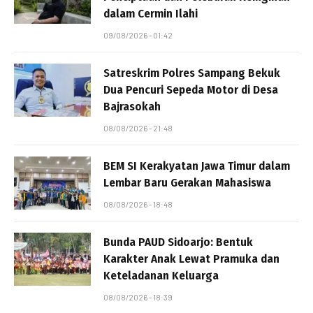
dalam Cermin Ilahi
09/08/2026 - 01:42
Satreskrim Polres Sampang Bekuk
Dua Pencuri Sepeda Motor di Desa
Bajrasokah
08/08/2026 - 21:48
BEM SI Kerakyatan Jawa Timur dalam
Lembar Baru Gerakan Mahasiswa
08/08/2026 - 18:48
Bunda PAUD Sidoarjo: Bentuk
Karakter Anak Lewat Pramuka dan
Keteladanan Keluarga
08/08/2026 - 18:39