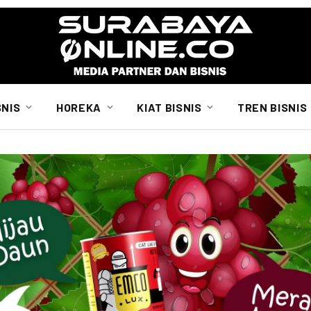
SNIS
HOREKA
KIAT BISNIS
TREN BISNIS