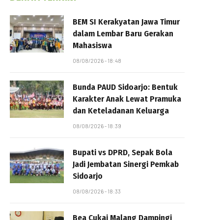
BEM SI Kerakyatan Jawa Timur
dalam Lembar Baru Gerakan
Mahasiswa
08/08/2026 - 18:48
Bunda PAUD Sidoarjo: Bentuk
Karakter Anak Lewat Pramuka
dan Keteladanan Keluarga
08/08/2026 - 18:39
Bupati vs DPRD, Sepak Bola
Jadi Jembatan Sinergi Pemkab
Sidoarjo
08/08/2026 - 18:33
Bea Cukai Malang Dampingi