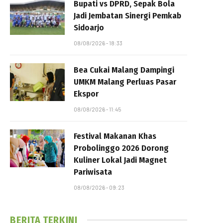
Bupati vs DPRD, Sepak Bola
Jadi Jembatan Sinergi Pemkab
Sidoarjo
08/08/2026 - 18:33
Bea Cukai Malang Dampingi
UMKM Malang Perluas Pasar
Ekspor
08/08/2026 - 11:45
Festival Makanan Khas
Probolinggo 2026 Dorong
Kuliner Lokal Jadi Magnet
Pariwisata
08/08/2026 - 09:23
BERITA TERKINI