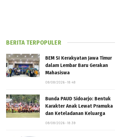
BERITA TERPOPULER
BEM SI Kerakyatan Jawa Timur
dalam Lembar Baru Gerakan
Mahasiswa
08/08/2026 - 18:48
Bunda PAUD Sidoarjo: Bentuk
Karakter Anak Lewat Pramuka
dan Keteladanan Keluarga
08/08/2026 - 18:39