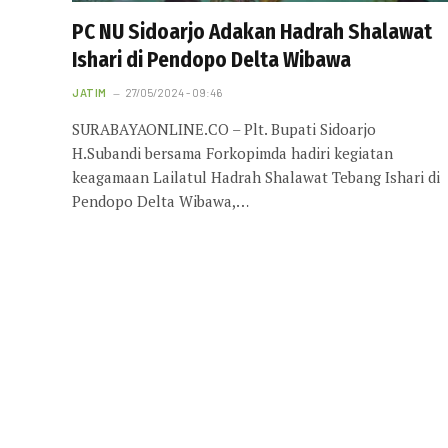
PC NU Sidoarjo Adakan Hadrah Shalawat
Ishari di Pendopo Delta Wibawa
JATIM
27/05/2024 - 09:46
SURABAYAONLINE.CO – Plt. Bupati Sidoarjo
H.Subandi bersama Forkopimda hadiri kegiatan
keagamaan Lailatul Hadrah Shalawat Tebang Ishari di
Pendopo Delta Wibawa,…