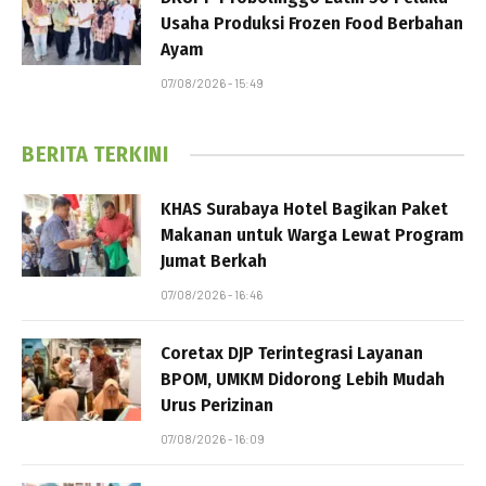
Usaha Produksi Frozen Food Berbahan
Ayam
07/08/2026 - 15:49
BERITA TERKINI
KHAS Surabaya Hotel Bagikan Paket
Makanan untuk Warga Lewat Program
Jumat Berkah
07/08/2026 - 16:46
Coretax DJP Terintegrasi Layanan
BPOM, UMKM Didorong Lebih Mudah
Urus Perizinan
07/08/2026 - 16:09