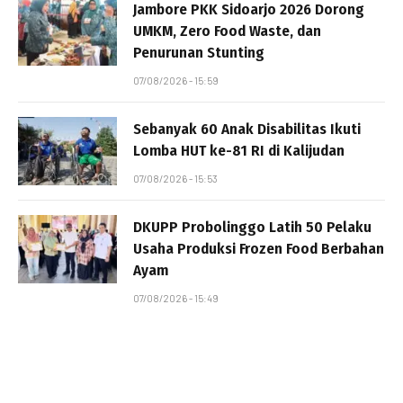
Jambore PKK Sidoarjo 2026 Dorong
UMKM, Zero Food Waste, dan
Penurunan Stunting
07/08/2026 - 15:59
Sebanyak 60 Anak Disabilitas Ikuti
Lomba HUT ke-81 RI di Kalijudan
07/08/2026 - 15:53
DKUPP Probolinggo Latih 50 Pelaku
Usaha Produksi Frozen Food Berbahan
Ayam
07/08/2026 - 15:49