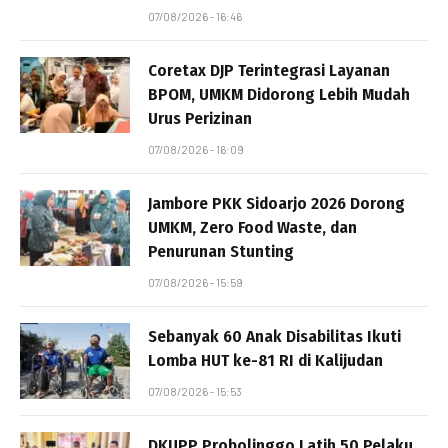
07/08/2026 - 16:46
Coretax DJP Terintegrasi Layanan
BPOM, UMKM Didorong Lebih Mudah
Urus Perizinan
07/08/2026 - 16:09
Jambore PKK Sidoarjo 2026 Dorong
UMKM, Zero Food Waste, dan
Penurunan Stunting
07/08/2026 - 15:59
Sebanyak 60 Anak Disabilitas Ikuti
Lomba HUT ke-81 RI di Kalijudan
07/08/2026 - 15:53
DKUPP Probolinggo Latih 50 Pelaku