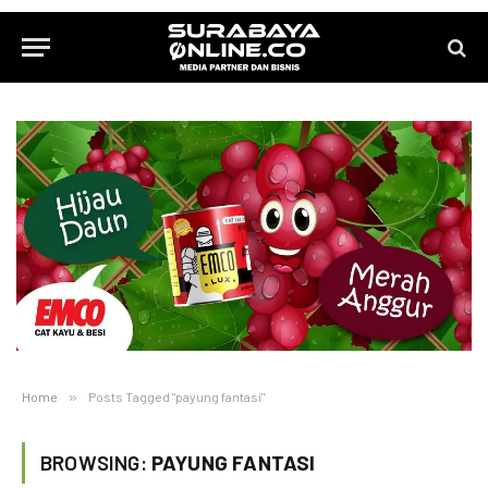
Home
»
Posts Tagged "payung fantasi"
BROWSING:
PAYUNG FANTASI