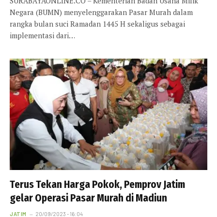
SURABAYAONLINE.CO – Kementerian Badan Usaha Milik
Negara (BUMN) menyelenggarakan Pasar Murah dalam
rangka bulan suci Ramadan 1445 H sekaligus sebagai
implementasi dari…
Terus Tekan Harga Pokok, Pemprov Jatim
gelar Operasi Pasar Murah di Madiun
JATIM
20/09/2023 - 16:04