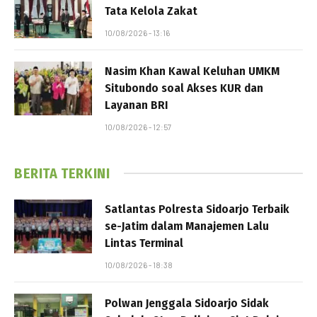
Tata Kelola Zakat
10/08/2026 - 13:16
Nasim Khan Kawal Keluhan UMKM
Situbondo soal Akses KUR dan
Layanan BRI
10/08/2026 - 12:57
BERITA TERKINI
Satlantas Polresta Sidoarjo Terbaik
se-Jatim dalam Manajemen Lalu
Lintas Terminal
10/08/2026 - 18:38
Polwan Jenggala Sidoarjo Sidak