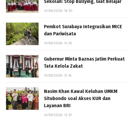
Sekolah: Stop Bullying, Giat Belajar
10/08/2026 - 18:30
Pemkot Surabaya Integrasikan MICE
dan Pariwisata
10/08/2026 - 14:35
Gubernur Minta Baznas Jatim Perkuat
Tata Kelola Zakat
10/08/2026 - 13:16
Nasim Khan Kawal Keluhan UMKM
Situbondo soal Akses KUR dan
Layanan BRI
10/08/2026 - 12:57