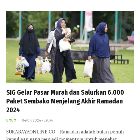
SIG Gelar Pasar Murah dan Salurkan 6.000
Paket Sembako Menjelang Akhir Ramadan
2024
UMUM
04/04/2024 - 09:34
SURABAYAONLINE.CO – Ramadan adalah bulan penuh
kemuliaan yang menjadi momentum untuk menebar