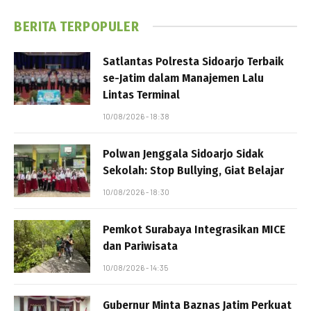
BERITA TERPOPULER
Satlantas Polresta Sidoarjo Terbaik
se-Jatim dalam Manajemen Lalu
Lintas Terminal
10/08/2026 - 18:38
Polwan Jenggala Sidoarjo Sidak
Sekolah: Stop Bullying, Giat Belajar
10/08/2026 - 18:30
Pemkot Surabaya Integrasikan MICE
dan Pariwisata
10/08/2026 - 14:35
Gubernur Minta Baznas Jatim Perkuat