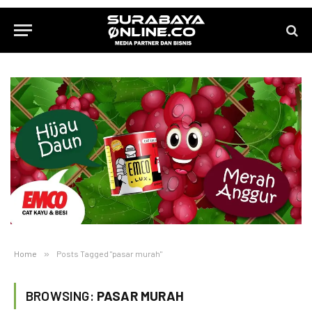
Home
»
Posts Tagged "pasar murah"
BROWSING:
PASAR MURAH