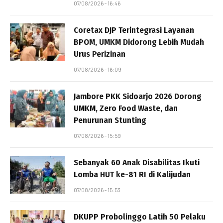
07/08/2026 - 16:46
Coretax DJP Terintegrasi Layanan
BPOM, UMKM Didorong Lebih Mudah
Urus Perizinan
07/08/2026 - 16:09
Jambore PKK Sidoarjo 2026 Dorong
UMKM, Zero Food Waste, dan
Penurunan Stunting
07/08/2026 - 15:59
Sebanyak 60 Anak Disabilitas Ikuti
Lomba HUT ke-81 RI di Kalijudan
07/08/2026 - 15:53
DKUPP Probolinggo Latih 50 Pelaku