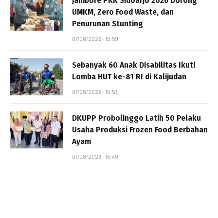
Jambore PKK Sidoarjo 2026 Dorong
UMKM, Zero Food Waste, dan
Penurunan Stunting
07/08/2026 - 15:59
Sebanyak 60 Anak Disabilitas Ikuti
Lomba HUT ke-81 RI di Kalijudan
07/08/2026 - 15:53
DKUPP Probolinggo Latih 50 Pelaku
Usaha Produksi Frozen Food Berbahan
Ayam
07/08/2026 - 15:49