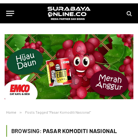
Home
»
Posts Tagged "Pasar Komoditi Nasional"
BROWSING:
PASAR KOMODITI NASIONAL