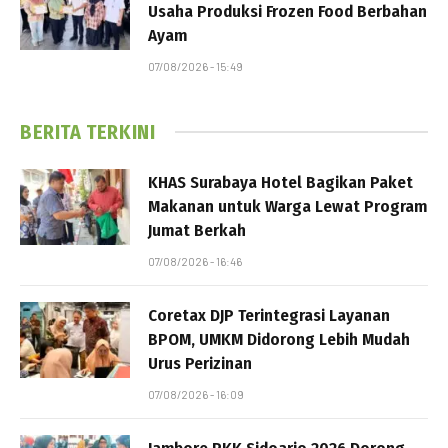
Usaha Produksi Frozen Food Berbahan
Ayam
07/08/2026 - 15:49
BERITA TERKINI
KHAS Surabaya Hotel Bagikan Paket
Makanan untuk Warga Lewat Program
Jumat Berkah
07/08/2026 - 16:46
Coretax DJP Terintegrasi Layanan
BPOM, UMKM Didorong Lebih Mudah
Urus Perizinan
07/08/2026 - 16:09