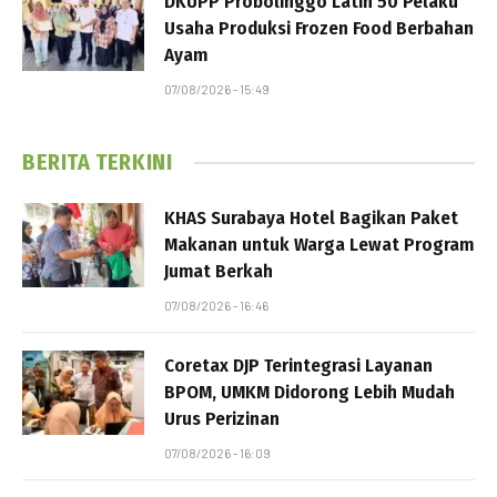
DKUPP Probolinggo Latih 50 Pelaku
Usaha Produksi Frozen Food Berbahan
Ayam
07/08/2026 - 15:49
BERITA TERKINI
KHAS Surabaya Hotel Bagikan Paket
Makanan untuk Warga Lewat Program
Jumat Berkah
07/08/2026 - 16:46
Coretax DJP Terintegrasi Layanan
BPOM, UMKM Didorong Lebih Mudah
Urus Perizinan
07/08/2026 - 16:09