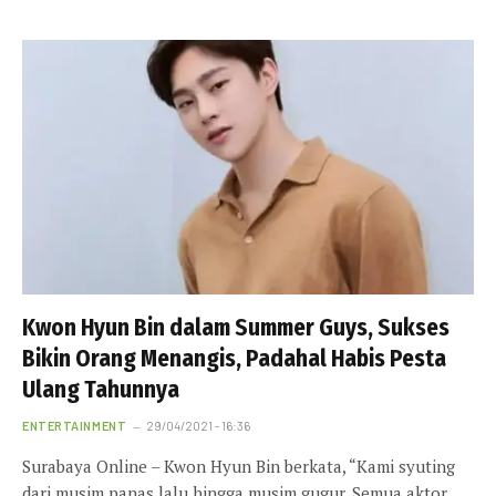
Kwon Hyun Bin dalam Summer Guys, Sukses
Bikin Orang Menangis, Padahal Habis Pesta
Ulang Tahunnya
ENTERTAINMENT
29/04/2021 - 16:36
Surabaya Online – Kwon Hyun Bin berkata, “Kami syuting
dari musim panas lalu hingga musim gugur. Semua aktor