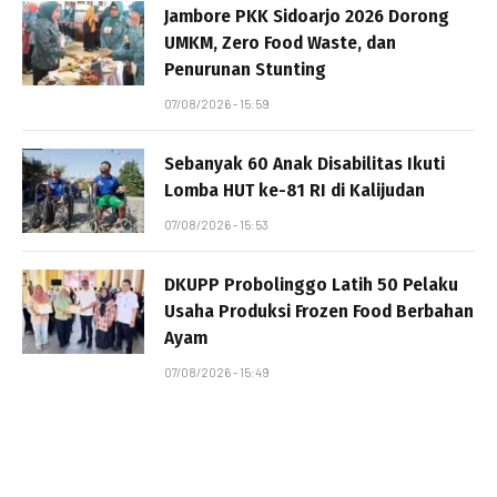
Jambore PKK Sidoarjo 2026 Dorong
UMKM, Zero Food Waste, dan
Penurunan Stunting
07/08/2026 - 15:59
Sebanyak 60 Anak Disabilitas Ikuti
Lomba HUT ke-81 RI di Kalijudan
07/08/2026 - 15:53
DKUPP Probolinggo Latih 50 Pelaku
Usaha Produksi Frozen Food Berbahan
Ayam
07/08/2026 - 15:49