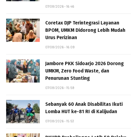
07/08/2026 - 16:46
Coretax DJP Terintegrasi Layanan
BPOM, UMKM Didorong Lebih Mudah
Urus Perizinan
07/08/2026 - 16:09
Jambore PKK Sidoarjo 2026 Dorong
UMKM, Zero Food Waste, dan
Penurunan Stunting
07/08/2026 - 15:59
Sebanyak 60 Anak Disabilitas Ikuti
Lomba HUT ke-81 RI di Kalijudan
07/08/2026 - 15:53