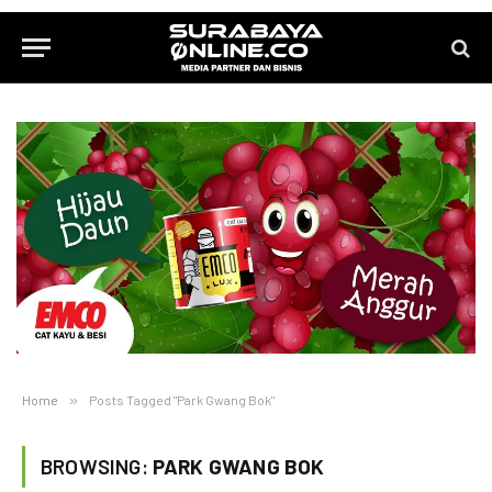
Home
»
Posts Tagged "Park Gwang Bok"
BROWSING:
PARK GWANG BOK