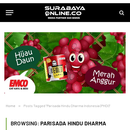
Home
»
Posts Tagged "Parisada Hindu Dharma Indonesia (PHDI)"
BROWSING:
PARISADA HINDU DHARMA