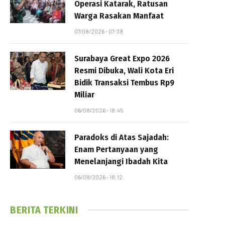
Operasi Katarak, Ratusan
Warga Rasakan Manfaat
07/08/2026 - 07:39
Surabaya Great Expo 2026
Resmi Dibuka, Wali Kota Eri
Bidik Transaksi Tembus Rp9
Miliar
06/08/2026 - 18:45
Paradoks di Atas Sajadah:
Enam Pertanyaan yang
Menelanjangi Ibadah Kita
06/08/2026 - 18:12
BERITA TERKINI