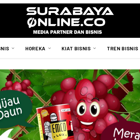
SNIS
HOREKA
KIAT BISNIS
TREN BISNIS