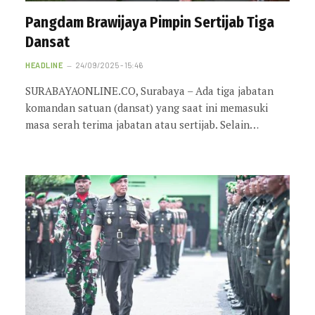
Pangdam Brawijaya Pimpin Sertijab Tiga
Dansat
HEADLINE
24/09/2025 - 15:46
SURABAYAONLINE.CO, Surabaya – Ada tiga jabatan
komandan satuan (dansat) yang saat ini memasuki
masa serah terima jabatan atau sertijab. Selain…