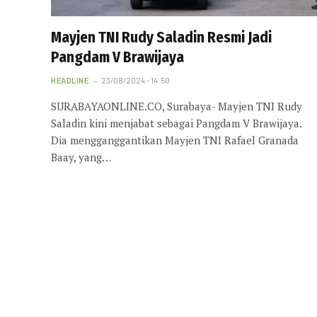
Mayjen TNI Rudy Saladin Resmi Jadi
Pangdam V Brawijaya
HEADLINE
23/08/2024 - 14:50
SURABAYAONLINE.CO, Surabaya- Mayjen TNI Rudy
Saladin kini menjabat sebagai Pangdam V Brawijaya.
Dia mengganggantikan Mayjen TNI Rafael Granada
Baay, yang…