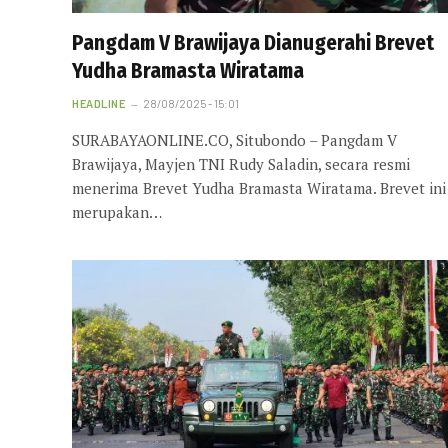
Pangdam V Brawijaya Dianugerahi Brevet
Yudha Bramasta Wiratama
HEADLINE
28/08/2025 - 15:01
SURABAYAONLINE.CO, Situbondo – Pangdam V
Brawijaya, Mayjen TNI Rudy Saladin, secara resmi
menerima Brevet Yudha Bramasta Wiratama. Brevet ini
merupakan…