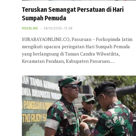
Teruskan Semangat Persatuan di Hari
Sumpah Pemuda
HEADLINE
28/10/2025 - 13:06
SURABAYAONLINE.CO, Pasuruan – Forkopimda Jatim
mengikuti upacara peringatan Hari Sumpah Pemuda
yang berlangsung di Taman Candra Wilwatikta,
Kecamatan Pandaan, Kabupaten Pasuruan.…