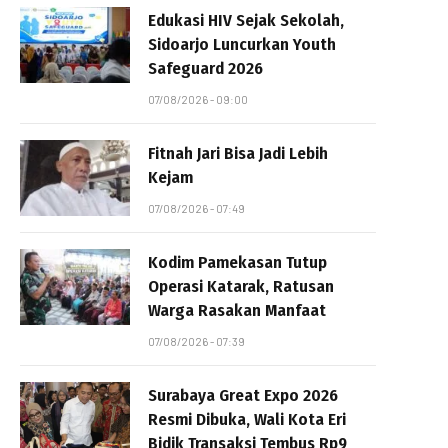
Edukasi HIV Sejak Sekolah,
Sidoarjo Luncurkan Youth
Safeguard 2026
07/08/2026 - 09:00
Fitnah Jari Bisa Jadi Lebih
Kejam
07/08/2026 - 07:49
Kodim Pamekasan Tutup
Operasi Katarak, Ratusan
Warga Rasakan Manfaat
07/08/2026 - 07:39
Surabaya Great Expo 2026
Resmi Dibuka, Wali Kota Eri
Bidik Transaksi Tembus Rp9