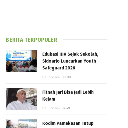
BERITA TERPOPULER
Edukasi HIV Sejak Sekolah,
Sidoarjo Luncurkan Youth
Safeguard 2026
07/08/2026 - 09:00
Fitnah Jari Bisa Jadi Lebih
Kejam
07/08/2026 - 07:49
Kodim Pamekasan Tutup