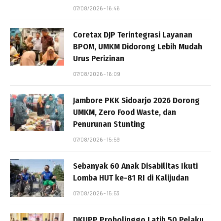
07/08/2026 - 16:46
Coretax DJP Terintegrasi Layanan
BPOM, UMKM Didorong Lebih Mudah
Urus Perizinan
07/08/2026 - 16:09
Jambore PKK Sidoarjo 2026 Dorong
UMKM, Zero Food Waste, dan
Penurunan Stunting
07/08/2026 - 15:59
Sebanyak 60 Anak Disabilitas Ikuti
Lomba HUT ke-81 RI di Kalijudan
07/08/2026 - 15:53
DKUPP Probolinggo Latih 50 Pelaku