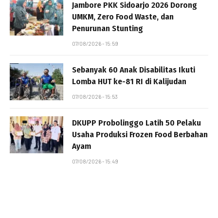
Jambore PKK Sidoarjo 2026 Dorong
UMKM, Zero Food Waste, dan
Penurunan Stunting
07/08/2026 - 15:59
Sebanyak 60 Anak Disabilitas Ikuti
Lomba HUT ke-81 RI di Kalijudan
07/08/2026 - 15:53
DKUPP Probolinggo Latih 50 Pelaku
Usaha Produksi Frozen Food Berbahan
Ayam
07/08/2026 - 15:49