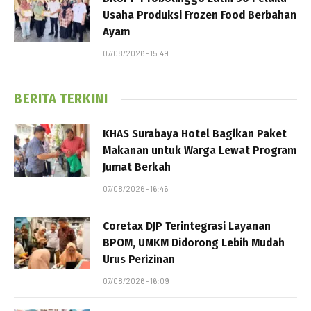
Usaha Produksi Frozen Food Berbahan
Ayam
07/08/2026 - 15:49
BERITA TERKINI
KHAS Surabaya Hotel Bagikan Paket
Makanan untuk Warga Lewat Program
Jumat Berkah
07/08/2026 - 16:46
Coretax DJP Terintegrasi Layanan
BPOM, UMKM Didorong Lebih Mudah
Urus Perizinan
07/08/2026 - 16:09