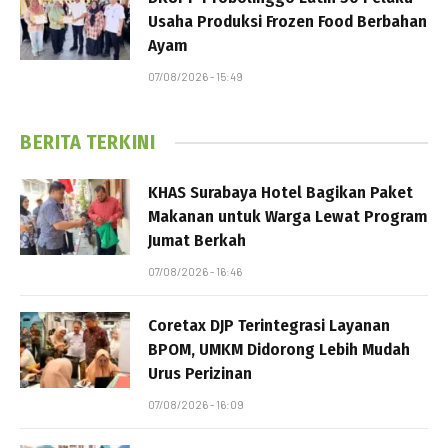
Usaha Produksi Frozen Food Berbahan
Ayam
07/08/2026 - 15:49
BERITA TERKINI
KHAS Surabaya Hotel Bagikan Paket
Makanan untuk Warga Lewat Program
Jumat Berkah
07/08/2026 - 16:46
Coretax DJP Terintegrasi Layanan
BPOM, UMKM Didorong Lebih Mudah
Urus Perizinan
07/08/2026 - 16:09