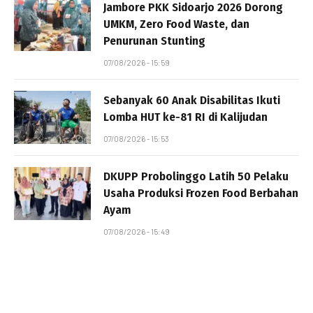
Jambore PKK Sidoarjo 2026 Dorong
UMKM, Zero Food Waste, dan
Penurunan Stunting
07/08/2026 - 15:59
Sebanyak 60 Anak Disabilitas Ikuti
Lomba HUT ke-81 RI di Kalijudan
07/08/2026 - 15:53
DKUPP Probolinggo Latih 50 Pelaku
Usaha Produksi Frozen Food Berbahan
Ayam
07/08/2026 - 15:49