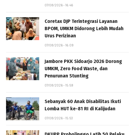
07/08/2026 - 16:46
Coretax DJP Terintegrasi Layanan
BPOM, UMKM Didorong Lebih Mudah
Urus Perizinan
07/08/2026 - 16:09
Jambore PKK Sidoarjo 2026 Dorong
UMKM, Zero Food Waste, dan
Penurunan Stunting
07/08/2026 - 15:59
Sebanyak 60 Anak Disabilitas Ikuti
Lomba HUT ke-81 RI di Kalijudan
07/08/2026 - 15:53
DKUPP Probolinggo Latih 50 Pelaku