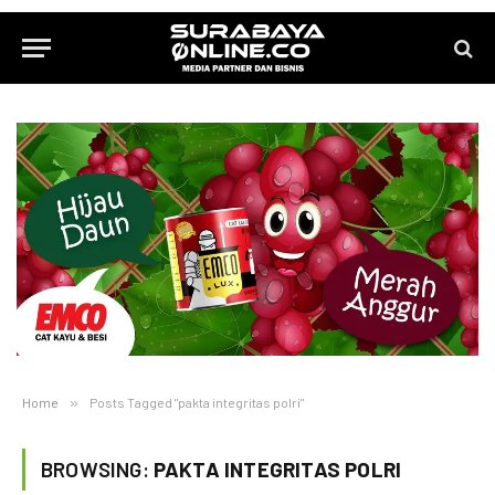
Home
»
Posts Tagged "pakta integritas polri"
BROWSING:
PAKTA INTEGRITAS POLRI